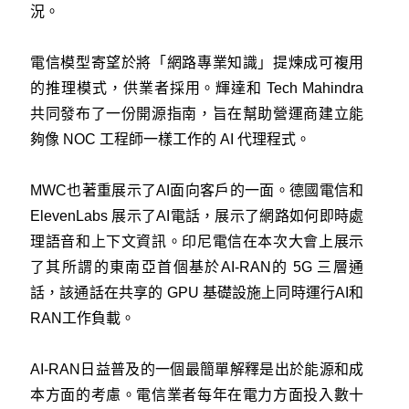
況。
電信模型寄望於將「網路專業知識」提煉成可複用
的推理模式，供業者採用。輝達和 Tech Mahindra
共同發布了一份開源指南，旨在幫助營運商建立能
夠像 NOC 工程師一樣工作的 AI 代理程式。
MWC也著重展示了AI面向客戶的一面。德國電信和
ElevenLabs 展示了AI電話，展示了網路如何即時處
理語音和上下文資訊。印尼電信在本次大會上展示
了其所謂的東南亞首個基於AI-RAN的 5G 三層通
話，該通話在共享的 GPU 基礎設施上同時運行AI和
RAN工作負載。
AI-RAN日益普及的一個最簡單解釋是出於能源和成
本方面的考慮。電信業者每年在電力方面投入數十