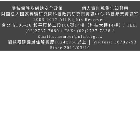
隱私保護及網站安全政策
個人資料蒐集告知聲明
財團法人國家實驗研究院科技政策研究與資訊中心 科技產業資訊室
2003-2017 All Rights Reserved.
台北市106-36 和平東路二段106號14樓（科技大樓14樓）/ TEL:
(02)2737-7660 / FAX: (02)2737-7838 /
Email:
stmember@niar.org.tw
瀏覽器建議最佳解析度1024x768以上 │ Visitors: 36702793
Since 2012/03/10