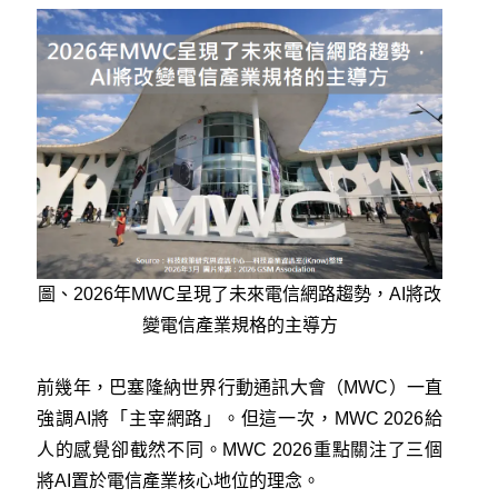
圖、2026年MWC呈現了未來電信網路趨勢，AI將改
變電信產業規格的主導方
前幾年，巴塞隆納世界行動通訊大會（MWC）一直
強調AI將「主宰網路」。但這一次，MWC 2026給
人的感覺卻截然不同。MWC 2026重點關注了三個
將AI置於電信產業核心地位的理念。