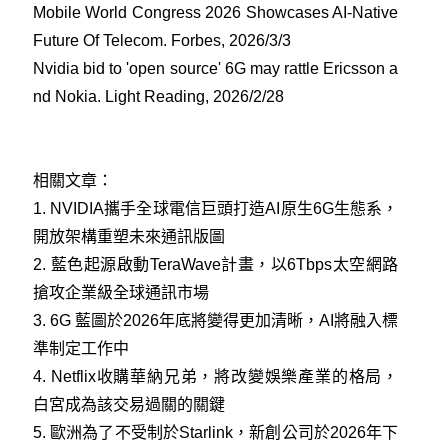
Mobile World Congress 2026 Showcases AI-Native
Future Of Telecom. Forbes, 2026/3/3
Nvidia bid to 'open source' 6G may rattle Ericsson a
nd Nokia. Light Reading, 2026/2/28
相關文章：
1.
NVIDIA攜手全球電信巨頭打造AI原生6G生態系，
開放架構重塑未來通訊版圖
2.
藍色起源啟動TeraWave計畫，以6Tbps太空網路
搶攻企業級全球通訊市場
3.
6G 藍圖於2026年底將變得更加清晰，AI將融入標
準制定工作中
4.
Netflix收購華納兄弟，將改變娛樂產業的格局，
白宮成為該交易過關的關鍵
5.
歐洲為了不受制於Starlink，新創公司於2026年下