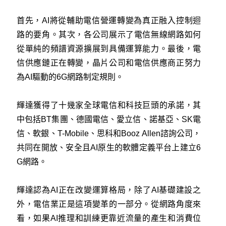
首先，AI將從輔助電信營運轉變為真正融入控制迴
路的要角。其次，各公司展示了電信無線網路如何
從單純的頻譜資源擴展到具備運算能力。最後，電
信供應鏈正在轉變，晶片公司和電信供應商正努力
為AI驅動的6G網路制定規則。
輝達獲得了十幾家全球電信和科技巨頭的承諾，其
中包括BT集團、德國電信、愛立信、諾基亞、SK電
信、軟銀、T-Mobile、思科和Booz Allen諮詢公司，
共同在開放、安全且AI原生的軟體定義平台上建立6
G網路。
輝達認為AI正在改變運算格局，除了AI基礎建設之
外，電信業正是這項變革的一部分。從網路角度來
看，如果AI推理和訓練更靠近流量的產生和消費位