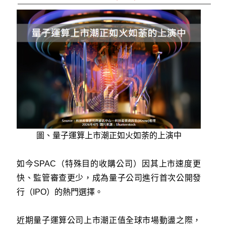
圖、量子運算上市潮正如火如荼的上演中
如今SPAC（特殊目的收購公司）因其上市速度更
快、監管審查更少，成為量子公司進行首次公開發
行（IPO）的熱門選擇。
近期量子運算公司上市潮正值全球市場動盪之際，