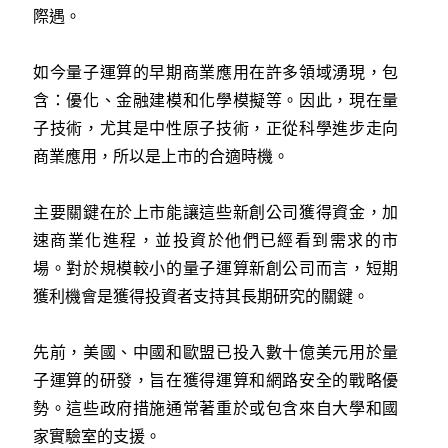
際遇。
如今量子運算的早期商業應用在許多領域湧現，包
含：優化、金融建模和化學模擬等。因此，現在量
子技術，尤其是中性原子技術，正從科學進步走向
商業應用，所以是上市的合適時機。
主要關鍵在於上市能讓這些新創公司獲得資金，加
速商業化進程，並投資於他們已經看到需求的市
場。對於規模較小的量子運算新創公司而言，短期
獲利機會是獲得投資者支持其長期研究的關鍵。
先前，美國、中國和歐盟已投入數十億美元用於量
子運算的研發，旨在獲得運算和網路安全的戰略優
勢。這些政府措施通常著重於或包含來自大學和國
家實驗室的支援。