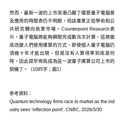
然而，最新一波的上市浪潮凸顯了儘管量子電腦普
及應用的時間表仍不明朗，但該產業正從學術和公
共研究轉向商業市場。Counterpoint Research表
示，量子電腦將能夠瞬間完成數兆次計算，這將徹
底改變人們使用運算的方式，即使個人量子電腦仍
須幾十年才能出現，但是沒有人算得準到底是何
時，因此提早佈局成為這一波量子運算公司上市的
契機了。（1085字；圖1）
參考資料：
Quantum technology firms race to market as the ind
ustry sees ‘inflection point’. CNBC, 2026/3/30