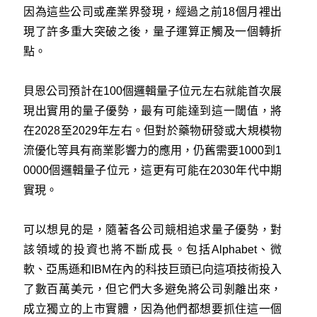
因為這些公司或產業界發現，經過之前18個月裡出
現了許多重大突破之後，量子運算正觸及一個轉折
點。
貝恩公司預計在100個邏輯量子位元左右就能首次展
現出實用的量子優勢，最有可能達到這一閾值，將
在2028至2029年左右。但對於藥物研發或大規模物
流優化等具有商業影響力的應用，仍舊需要1000到1
0000個邏輯量子位元，這更有可能在2030年代中期
實現。
可以想見的是，隨著各公司競相追求量子優勢，對
該領域的投資也將不斷成長。包括Alphabet、微
軟、亞馬遜和IBM在內的科技巨頭已向這項技術投入
了數百萬美元，但它們大多避免將公司剝離出來，
成立獨立的上市實體，因為他們都想要抓住這一個