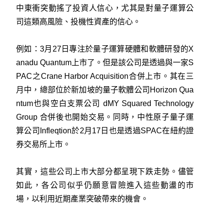
中東衝突動搖了投資人信心，尤其是對量子運算公
司這類高風險、投機性資產的信心。
例如：3月27日專注於量子運算硬體和軟體研發的X
anadu Quantum上市了。但是該公司是透過與一家S
PAC之Crane Harbor Acquisition合併上市。其在三
月中，總部位於新加坡的量子軟體公司Horizo​​n Qua
ntum也與空白支票公司 dMY Squared Technology
Group 合併後也開始交易。同時，中性原子量子運
算公司Infleqtion於2月17日也是透過SPAC在紐約證
券交易所上市。
其實，這些公司上市大部分都呈現下跌走勢。儘管
如此，各公司似乎仍願意冒險進入這些動盪的市
場，以利用近期產業突破帶來的機會。