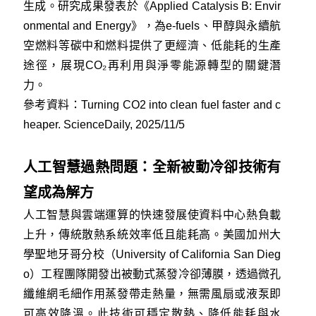
生成。研究成果發表於《Applied Catalysis B: Envir
onmental and Energy》，為e-fuels、甲醇與永續航
空燃料等碳中和燃料提供了更經濟、低能耗的生產
途徑，展現CO₂再利用與淨零能源轉型的關鍵潛
力。
參考資料：
Turning CO2 into clean fuel faster and c
heaper. ScienceDaily, 2025/11/5
人工智慧過熱問題：全新被動冷卻技術有
望成為解方
人工智慧與雲端運算的快速發展使資料中心熱負載
上升，傳統散熱系統效率低且能耗高。美國加州大
學聖地牙哥分校（University of California San Dieg
o）工程團隊開發出被動式蒸發冷卻薄膜，透過微孔
纖維網毛細作用蒸發帶走熱量，無需風扇或液泵即
可高效降溫。此技術可穩定散熱、降低能耗與水