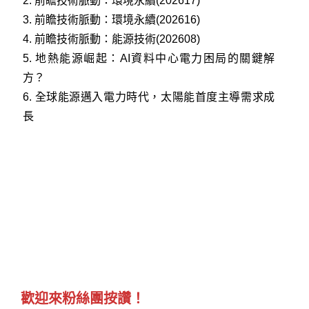
2.
前瞻技術脈動：環境永續(202617)
3.
前瞻技術脈動：環境永續(202616)
4.
前瞻技術脈動：能源技術(202608)
5.
地熱能源崛起：AI資料中心電力困局的關鍵解
方？
6.
全球能源邁入電力時代，太陽能首度主導需求成
長
歡迎來粉絲團按讚！