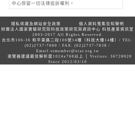
中心保留一切法律追訴權利。
隱私保護及網站安全政策
個人資料蒐集告知聲明
財團法人國家實驗研究院科技政策研究與資訊中心 科技產業資訊室
2003-2017 All Rights Reserved.
台北市106-36 和平東路二段106號14樓（科技大樓14樓）/ TEL:
(02)2737-7660 / FAX: (02)2737-7838 /
Email:
stmember@niar.org.tw
瀏覽器建議最佳解析度1024x768以上 │ Visitors: 36728020
Since 2012/03/10