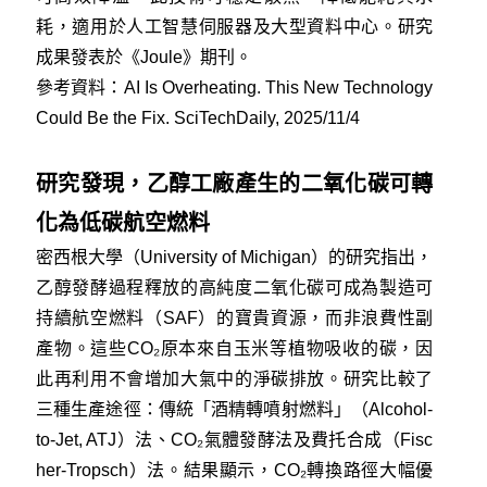
耗，適用於人工智慧伺服器及大型資料中心。研究
成果發表於《Joule》期刊。
參考資料：
AI Is Overheating. This New Technology
Could Be the Fix. SciTechDaily, 2025/11/4
研究發現，乙醇工廠產生的二氧化碳可轉
化為低碳航空燃料
密西根大學（University of Michigan）的研究指出，
乙醇發酵過程釋放的高純度二氧化碳可成為製造可
持續航空燃料（SAF）的寶貴資源，而非浪費性副
產物。這些CO₂原本來自玉米等植物吸收的碳，因
此再利用不會增加大氣中的淨碳排放。研究比較了
三種生產途徑：傳統「酒精轉噴射燃料」（Alcohol-
to-Jet, ATJ）法、CO₂氣體發酵法及費托合成（Fisc
her-Tropsch）法。結果顯示，CO₂轉換路徑大幅優