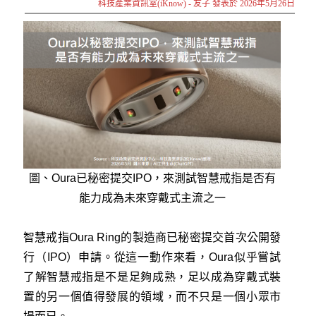
科技產業資訊室(iKnow) - 友子 發表於 2026年5月26日
圖、Oura
已
秘密提交IPO，來測試智慧戒指是否有
能力成為未來穿戴式主流之一
智慧戒指Oura Ring的製造商已秘密提交首次公開發
行（IPO）申請。從這一動作來看，Oura似乎嘗試
了解智慧戒指是不是足夠成熟，足以成為穿戴式裝
置的另一個值得發展的領域，而不只是一個小眾市