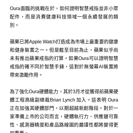
Oura面臨的挑戰在於，如何證明智慧戒指並非小眾
配件，而是消費健康科技領域一個永續發展的類
別。
蘋果已將Apple Watch打造成為市場上最重要的健康
和健身裝置之一。但是截至目前為止，蘋果似乎尚
未有推出蘋果戒指的打算。如果Oura可以證明智慧
戒指的確不同於智慧手錶，這對於無螢幕AI裝置將
帶來激勵作用。
為了強化Oura硬體能力，其於3月才從獲得前蘋果硬
體工程高級副總裁Brian Lynch 加入。這表明 Oura
正在加強其硬體部門，以期超越新創階段。對於一
家準備上市的公司而言，硬體執行力、供應鏈可靠
性、感測器精度和產品路線圖的嚴謹性都將變得更