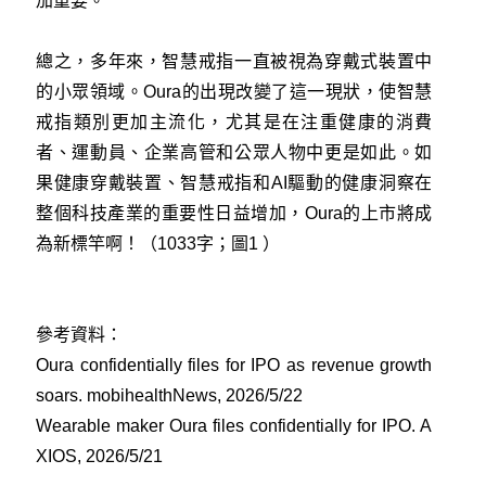
加重要。
總之，多年來，智慧戒指一直被視為穿戴式裝置中
的小眾領域。Oura的出現改變了這一現狀，使智慧
戒指類別更加主流化，尤其是在注重健康的消費
者、運動員、企業高管和公眾人物中更是如此。如
果健康穿戴裝置、智慧戒指和AI驅動的健康洞察在
整個科技產業的重要性日益增加，Oura的上市將成
為新標竿啊！（1033字；圖1 ）
參考資料：
Oura confidentially files for IPO as revenue growth
soars. mobihealthNews, 2026/5/22
Wearable maker Oura files confidentially for IPO. A
XIOS, 2026/5/21