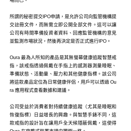
場而已。
所謂的秘密提交IPO申請，是允許公司向監管機構提
交註冊文件，而無需立即公開全部文件。這可以讓
公司有時間準備投資者資料、回應監管機構的意見
並監測市場狀況，然後再決定是否正式進行IPO。
Oura 最為人所知的產品是其無螢幕健康追蹤智慧戒
指，該戒指透過佩戴在手指上的感測器測量睡眠、
準備狀態、活動量、壓力和其他健康指標。該公司
將這款產品定位為日常健康伴侶，用戶可以透過 Ou
ra 應用程式查看數據和建議。
公司受益於消費者對持續健康追蹤（尤其是睡眠和
恢復指標）日益增長的興趣。與智慧手錶不同，這
款戒指的設計旨在讓用戶全天候隱蔽佩戴，這使得