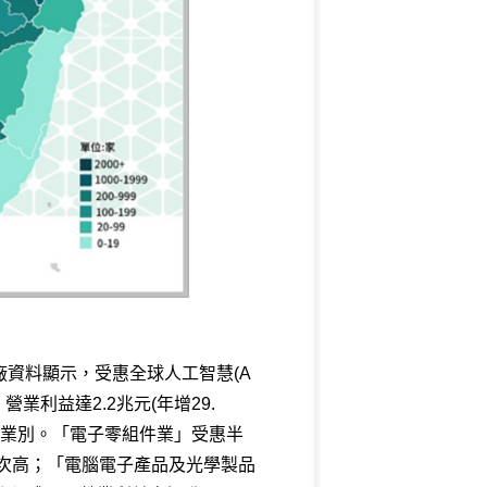
廠資料顯示，受惠全球人工智慧(A
營業利益達2.2兆元(年增29.
獻業別。「電子零組件業」受惠半
歷年次高；「電腦電子產品及光學製品