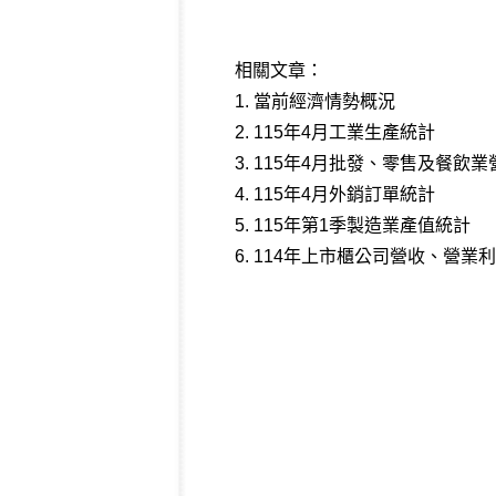
相關文章：
1.
當前經濟情勢概況
2.
115年4月工業生產統計
3.
115年4月批發、零售及餐飲業
4.
115年4月外銷訂單統計
5.
115年第1季製造業產值統計
6.
114年上市櫃公司營收、營業