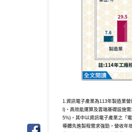
1.資訊電子產業為113年製造
I)、高效能運算及雲端基礎設施需求
5%)，其中以資訊電子產業之「
導體先進製程需求強勁，營收年增1