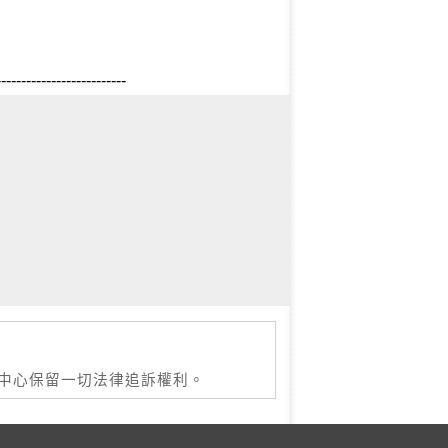
--------------------------
本中心保留一切法律追訴權利。