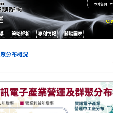
本站首頁
本
導
策略評析
專利情報
關鍵圖表
群聚分布概況