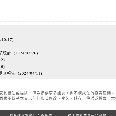
-----------------------------------------------------------------------------------------
/10/17
)
)
額統計
(
2024/03/26
)
22
)
26
)
況調查報告
(
2024/04/11
)
同意其說法或描述，僅為提供更多訊息，也不構成任何投資建議。
權同意不得將本文以任何形式修改、複製、儲存、傳播或轉載，
隱私保護及網站安全政策
個人資料蒐集告知聲明