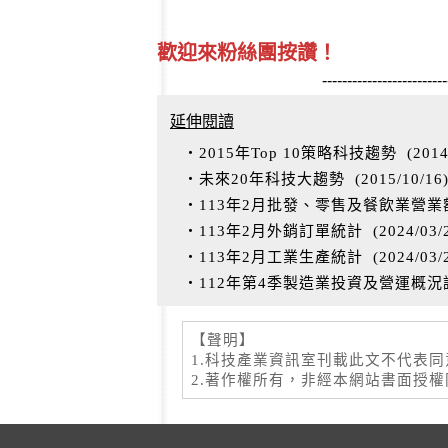
歡迎來粉絲團按讚！
-------------------------
延伸閱讀
‧2015年Top 10策略科技趨勢
(
2014
‧未來20年科技大趨勢
(
2015/10/16
‧113年2月批發、零售及餐飲業營業
‧113年2月外銷訂單統計
(
2024/03/
‧113年2月工業生產統計
(
2024/03/
‧112年第4季製造業投資及營運概
【聲明】
1.科技產業資訊室刊載此文不代表
2.著作權所有，非經本網站書面授