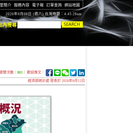
室簡介
服務內容
電子報
訂單查詢
網站地圖
2026年8月08日 (週六) 台灣時間：4:45:29am
站內搜尋
瀏覽次數：
883
｜ 歡迎推文：
經濟部統計處 發表於 2026年6月12日