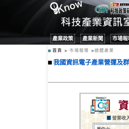
產業政策
產業新聞
市場報
首頁
市場報導
總體產業
我國資訊電子產業營運及