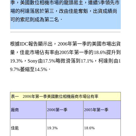
季，美國數位相機市場的龍頭易主，連續5季領先市
場的柯達落居於第三，改由佳能奪魁，出貨成績尚
可的索尼則成為第二名．
根據IDC報告顯示出，2006年第一季的美國市場出貨
量，佳能市場佔有率由2005年第一季的18.6%提升到
19.3%，Sony由17.5%略微滑落到17.1%，柯達則由1
9.7%萎縮至14.5%．
表一 2006年第一季美國數位相機廠商市場佔有率
廠商
2006第一季
2005年第一季
佳能
19.3%
18.6%