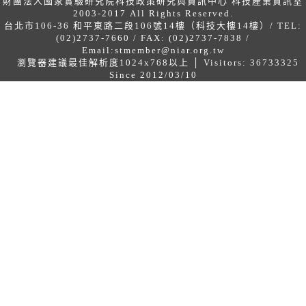
財團法人國家實驗研究院科技政策研究與資訊中心 科技產業資訊室
2003-2017 All Rights Reserved.
台北市106-36 和平東路二段106號14樓（科技大樓14樓）/ TEL:
(02)2737-7660 / FAX: (02)2737-7838 /
Email:
stmember@niar.org.tw
瀏覽器建議最佳解析度1024x768以上 │ Visitors: 36733325
Since 2012/03/10