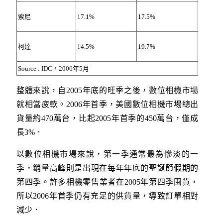
索尼
17.1%
17.5%
柯達
14.5%
19.7%
Source : IDC，2006年5月
整體來說，自2005年底的旺季之後，數位相機市場
就相當疲軟。2006年首季，美國數位相機市場總出
貨量約470萬台，比起2005年首季的450萬台，僅成
長3%．
以數位相機市場來說，第一季通常最為慘淡的一
季，銷量高峰則是出現在每年年底的聖誕節假期的
第四季。許多相機零售業者在2005年第四季囤貨，
所以2006年首季仍有充足的供貨量，導致訂單相對
減少．