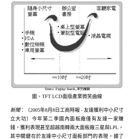
圖、TFT LCD面版產業微笑曲線
新聞
：（2005年8月8日工商時報 - 友達獲利中小尺寸
立大功）今年第二季國內面板廠僅有友達一家賺
錢，獲利表現甚至超越南韓兩大面板廠三星與LPL，
其中關鍵在於友達中小尺寸面板部門的表現，據了