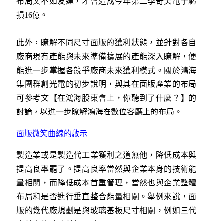
布局又不如友達，才會造成今年第二季奇美電子虧
損16億。
此外，瞭解不同尺寸面版的獲利狀態，並針對各自
廠商現有產能與未來準備擴展的產能深入瞭解，便
能進一步掌握各競爭廠商未來獲利模式。關於鴻海
集團群創光電的初步說明，與其在面版產業的布局
可參考文【在鴻海股東會上，你聽到了什麼？】的
討論，以進一步瞭解鴻海在數位客廳上的布局。
面版微笑曲線的啟示
製造業或是製造代工業獲利之道無他，降低成本與
提高良率罷了。提高良率當然與企業本身的技術能
量相關，而降低成本首重管理，當然也與企業整體
布局和是否進行垂直整合能量相關。舉例來說，面
版的幾代廠規劃是與玻璃基板尺寸相關，例如三代