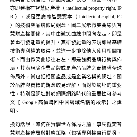
亦即建構在智慧財產權（ intellectual property right, IP
R ），或是更廣義智慧資本（ intellectual capital, IC
）的技術與品牌佈局觀念。圖二展示微笑曲線與智
慧財產權關係，其中由微笑曲線中間向左走，即是
著重研發能量的提升，其研發能量的表現即是基礎
技術專利權的取得，並進一步排除他人使用相關技
術。而由微笑曲線往右左，即是強調品牌行銷與佈
局，其表現除企業品牌或是產品品牌之商標權全球
佈局外，尚包括相關產品或是企業名稱的網址。關
於品牌與商標的觀念較易理解，而對於網址的重要
性，特別是網址對於網際網路時代的重要性可參考
文【 Google 高價購回中國網域名稱的啟示】之說
明。
換句話說，如何在實體世界佈局之前，事先擬定智
慧財產權佈局與對應策略（包括專利權自行開發、