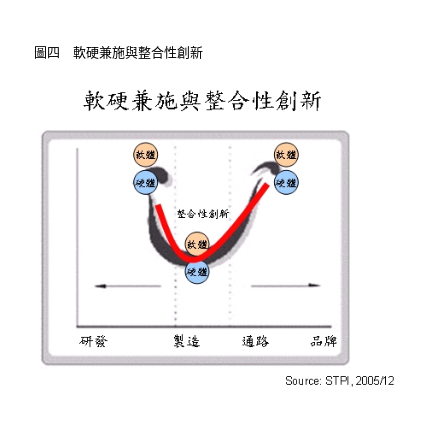
圖四 軟硬兼施與整合性創新