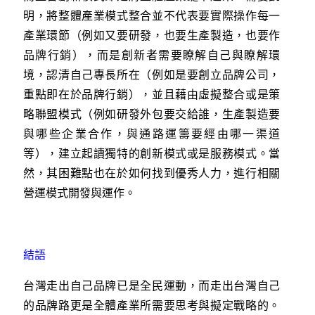
明，將整體產業模式整合並不代表要實際操作每一
產業環節（例如又要研發，也要生產製造，也要作
品牌行銷），而是創新者需要瞭解自己與瞭解環
境，認清自己專長所在（例如是要創立品牌公司，
重點即在於品牌行銷），並且藉由虛擬整合或是策
略聯盟模式（例如研發外包要交給誰，生產製造要
與哪些企業合作，與通路運籌要經由哪一渠道
等），建立起讀獨特的創新模式或是服務模式。當
然，其困難點也在於如何找到優秀人力，進行相關
營運模式開發與運作。
結語
台灣走出自己品牌已是全民運動，而走出台灣自己
的品牌路更是全體產業所需要思考與擬定戰略的。