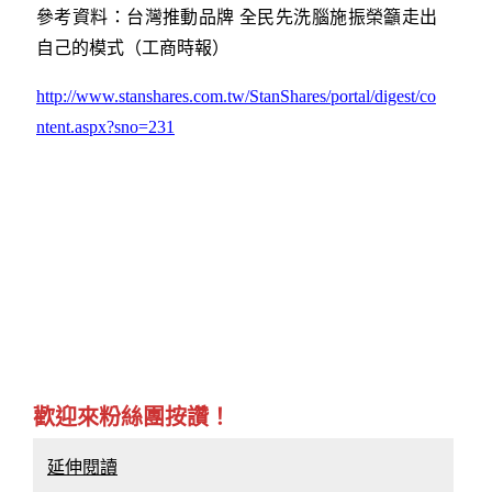
參考資料：台灣推動品牌 全民先洗腦施振榮籲走出
自己的模式（工商時報）
http://www.stanshares.com.tw/StanShares/portal/digest/co
ntent.aspx?sno=231
歡迎來粉絲團按讚！
延伸閱讀