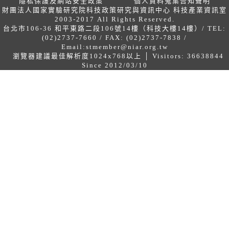
隱私保護及網站安全政策
個人資料蒐集告知聲明
財團法人國家實驗研究院科技政策研究與資訊中心 科技產業資訊室
2003-2017 All Rights Reserved.
台北市106-36 和平東路二段106號14樓（科技大樓14樓）/ TEL:
(02)2737-7660 / FAX: (02)2737-7838 /
Email:
stmember@niar.org.tw
瀏覽器建議最佳解析度1024x768以上 │ Visitors: 36638844
Since 2012/03/10