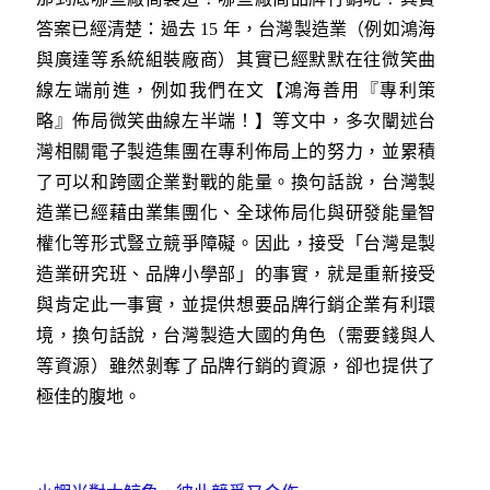
答案已經清楚：過去 15 年，台灣製造業（例如鴻海
與廣達等系統組裝廠商）其實已經默默在往微笑曲
線左端前進，例如我們在文【鴻海善用『專利策
略』佈局微笑曲線左半端！】等文中，多次闡述台
灣相關電子製造集團在專利佈局上的努力，並累積
了可以和跨國企業對戰的能量。換句話說，台灣製
造業已經藉由業集團化、全球佈局化與研發能量智
權化等形式豎立競爭障礙。因此，接受「台灣是製
造業研究班、品牌小學部」的事實，就是重新接受
與肯定此一事實，並提供想要品牌行銷企業有利環
境，換句話說，台灣製造大國的角色（需要錢與人
等資源）雖然剝奪了品牌行銷的資源，卻也提供了
極佳的腹地。