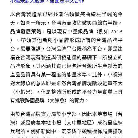
小蝦米對大鯨魚，彼此競爭又合作
以台灣製造業已經逐漸佔領微笑曲線左半端的今
天，如圖一所示，台灣廠商攻佔微笑曲線右半端，
品牌發展策略，是以現有中量級品牌（例如 2A1B
），帶領其他新創小品牌形成所謂的台灣品牌平
台。需要強調，台灣品牌平台既稱為平台，即是建
構在台灣現有製造與研發能量的基礎下，所設立的
品牌形象，其內涵其實已經包括台灣所生產製造的
產品品質具有某一程度的能量水準。此外，小蝦米
對大鯨魚的意思即是雖然台灣品牌現階段能量不大
（小蝦米），但是整體所形成的平台力量實質上具
有挑戰跨國品牌（大鯨魚）的實力。
由於台灣品牌實力屬於小學部，因此本地市場（台
灣）或是廣義本地市場（大中華地區）成為最佳練
兵場所。例如新聞中，宏碁與華碩積極佈局與搶攻