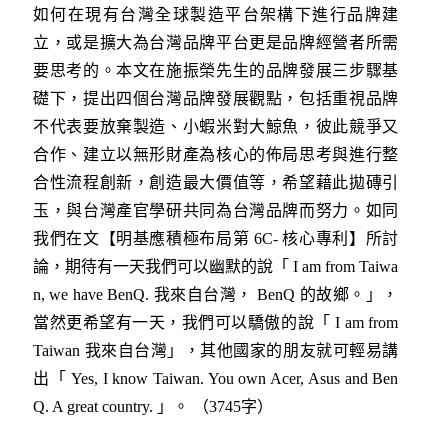
如何在現有台灣全球製造平台架構下進行品牌建
立，或是擴大為台灣品牌平台更是品牌經營者所需
要思考的。本文在施振榮先生的品牌發展三步驟基
礎下，提出四個台灣品牌發展觀點，包括重視品牌
不代表要放棄製造、小蝦米對大鯨魚，彼此競爭又
合作、建立以無形財產為核心的佈局思考與進行整
合性流程創新，創造最大價值等，希望藉此拋磚引
玉，與台灣產官學研共同為台灣品牌而努力。如同
我們在文【明基應積極布局第 6C- 核心專利】所討
論，期待有一天我們可以幽默的說「 I am from Taiwa
n, we have BenQ. 我來自台灣， BenQ 的故鄉。」，
當然更希望有一天，我們可以驕傲的說「 I am from
Taiwan 我來自台灣」，其他國家的朋友就可輕易講
出「 Yes, I know Taiwan. You own Acer, Asus and Ben
Q. A great country. 」。 （3745字）