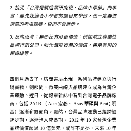
2.
接受「台灣是製造業研究班、品牌小學部」的事
實：要先找適合小學部的題目來學習，也一定要進
適當的考場競賽，否則不會進步。
3.
反向思考：無形比有形更價值：例如成立專業性
品牌行銷公司，強化無形資產的價值，善用有形的
製造線等。
四個月過去了，坊間書局出現一系列品牌建立與行
銷書籍，剎那間，微笑曲線與品牌建立成為台灣企
業運動。近日，從報章雜誌中看到台灣電子品牌廠
商，包括 2A1B （ Acer 宏碁、 Asus 華碩與 BenQ 明
基）逐漸嶄露頭角，顯然，台灣品牌運動已經跨過
起步期，逐漸進入成長期。 2012 年 10 家台灣企業
品牌價值超過 10 億美元，或許不是夢，未來 10 年