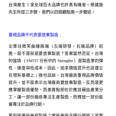
台灣產生 5 家全球百大品牌也許真有機會。根據施
先生所提三步驟，我們以四個觀點進一步闡述。
重視品牌不代表要放棄製造
企業往微笑曲線兩端（左端研發，右端品牌）前
進，是不是就是要放棄製造？答案當然否定。台灣
的強項（ SWOT 分析中的 Strengths ）是製造業的彈
性、速度與低成本，因此，追求價值提升也該建立
在現有基礎上；換句話說，台灣廠商重視品牌價值
提升，並不是表示台灣廠商要放棄製造，反而是更
應掌握製造優勢，而差異點即在於應該藉由產業分
工，讓一部份廠商專注生產製造，而釋放一部份能
量專注於品牌行銷。
那到底哪些廠商製造？哪些廠商品牌行銷呢？其實