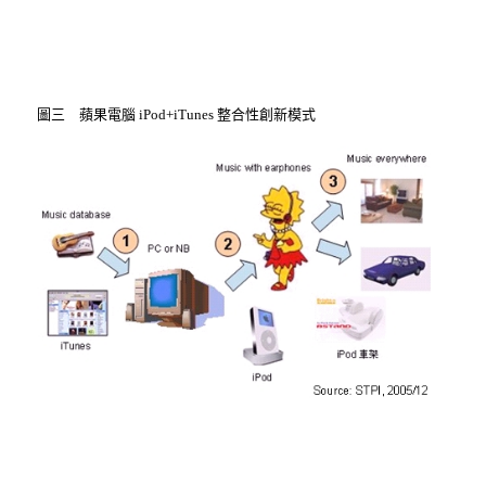
圖三 蘋果電腦 iPod+iTunes 整合性創新模式