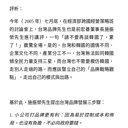
評析：
今年（ 2005 年）七月底，在經濟部跨國經營策略班
的討論會上，台灣品牌先生也是前宏碁董事長施振
榮先生進行講評，一句「請不要再談韓國了，累
了！」震驚全場。是的，台灣和韓國的國情不同、
企業文化不同，產業分工不一，台灣無法如同韓國
傾全民力量支持三星，而台灣也不需要模仿韓國，
走別人走過的路，而應該豎立自己的「品牌戰略觀
點」，走出自己的模式與出路。
基於此，施振榮先生提出台灣品牌發展三步驟：
1.
小公司打品牌更有利：因為易於控制成本和佈
局，也沒有負擔，不必向政府要錢。