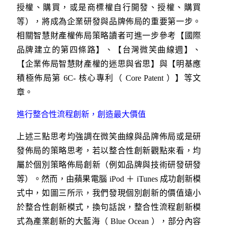
授權、購買，或是商標權自行開發、授權、購買
等），將成為企業研發與品牌佈局的重要第一步。
相關智慧財產權佈局策略讀者可進一步參考【國際
品牌建立的第四條路】、【台灣微笑曲線週】、
【企業佈局智慧財產權的迷思與省思】與【明基應
積極佈局第 6C- 核心專利（ Core Patent ）】等文
章。
進行整合性流程創新，創造最大價值
上述三點思考均強調在微笑曲線與品牌佈局或是研
發佈局的策略思考，若以整合性創新觀點來看，均
屬於個別策略佈局創新（例如品牌與技術研發研發
等）。然而，由蘋果電腦 iPod ＋ iTunes 成功創新模
式中，如圖三所示，我們發現個別創新的價值遠小
於整合性創新模式，換句話說，整合性流程創新模
式為產業創新的大藍海（ Blue Ocean ），部分內容