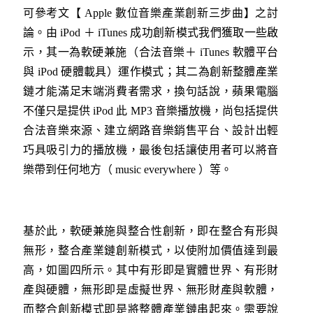
可參考文【 Apple 數位音樂產業創新三步曲】之討
論。由 iPod ＋ iTunes 成功創新模式我們獲取一些啟
示，其一為軟硬兼施（合法音樂＋ iTunes 軟體平台
與 iPod 硬體載具）運作模式；其二為創新整體產業
鏈才能滿足末端消費者需求，換句話說，蘋果電腦
不僅只是提供 iPod 此 MP3 音樂播放機，尚包括提供
合法音樂來源、建立網路音樂銷售平台、設計出輕
巧具吸引力的播放機，最後包括讓使用者可以將音
樂帶到任何地方（ music everywhere ）等。
基於此，軟硬兼施與整合性創新，即在整合有形與
無形，整合產業鏈創新模式，以使附加價值達到最
高，如圖四所示。其中有形即是實體世界、有形財
產與硬體，無形即是虛擬世界、無形財產與軟體，
而整合創新模式即是將整體產業鏈串起來。需要說