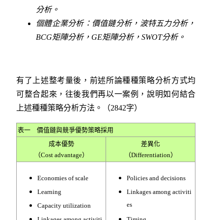
分析。
個體企業分析：價值鏈分析，波特五力分析，
BCG
矩陣分析，GE
矩陣分析，SWOT
分析。
有了上述整考量後，前述所論種種策略分析方式均
可整合起來，往後我們再以一案例，說明如何結合
上述種種策略分析方法。（2842字）
表一 價值鏈與競爭優勢策略採用
成本優勢
差異化
（Cost advantage）
（Differentiation）
Economies of scale
Policies and decisions
Learning
Linkages among activiti
es
Capacity utilization
Linkages among activiti
Timing