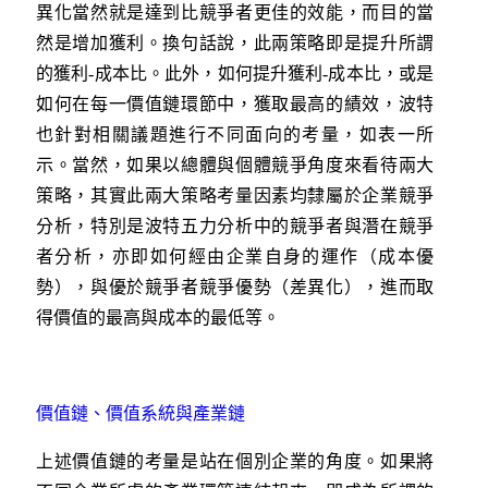
異化當然就是達到比競爭者更佳的效能，而目的當
然是增加獲利。換句話說，此兩策略即是提升所謂
的獲利-成本比。此外，如何提升獲利-成本比，或是
如何在每一價值鏈環節中，獲取最高的績效，波特
也針對相關議題進行不同面向的考量，如表一所
示。當然，如果以總體與個體競爭角度來看待兩大
策略，其實此兩大策略考量因素均隸屬於企業競爭
分析，特別是波特五力分析中的競爭者與潛在競爭
者分析，亦即如何經由企業自身的運作（成本優
勢），與優於競爭者競爭優勢（差異化），進而取
得價值的最高與成本的最低等。
價值鏈、價值系統與產業鏈
上述價值鏈的考量是站在個別企業的角度。如果將