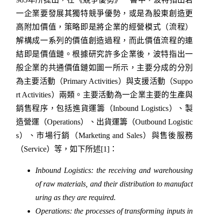
一企業要發展其獨特競爭優勢，或是為股東創造更
高附加價值，策略即是將企業的經營模式（流程）
解構成一系列的價值創造過程，而此價值流程的連
結即是價值鏈。根據研究許多企業後，波特指出一
般企業的共通價值鏈如圖一所示，主要分成的分別
為主要活動（Primary Activities）與支援活動（Suppo
rt Activities）兩類。主要活動為一企業主要的生產與
銷售程序，包括進貨運籌（Inbound Logistics）、製
造營運（Operations）、出貨運籌（Outbound Logistic
s）、市場行銷（Marketing and Sales）與售後服務
（Service）等，如下所述[1]：
Inbound Logistics: the receiving and warehousing
of raw materials, and their distribution to manufact
uring as they are required.
Operations: the processes of transforming inputs in