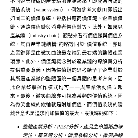
不同企業所處的產業環節連結起來，即成為所謂的
價值系統（value system），例如參考文獻[1]即提出
如圖二的價值系統，包括供應商價值鏈、企業價值
鏈、通路價值鏈與消費者價值鏈等。此外，如果以
產業鏈（industry chain）觀點來看待價值鏈與價值系
統，其實產業鏈結構”約略等同於”價值系統，亦即
產業鏈即是由微笑曲線最左端到最右端的整體產業
環節。此外，價值鏈概念對於產業鏈的瞭解與分析
提供重要意義，因為價值鏈的思考給予了企業對於
其所屬產業鏈的整體面貌一個具體的思考方向，因
此企業整體運作模式均可一一與產業活動建立起
來。最後，微笑曲線亦可視為某類的價值系統，因
為微笑曲線的縱軸就是附加價值，而價值系統的隱
藏含意也是追求附加價值的最大。最後歸納如下：
整體產業分析：PEST
分析，產品生命週期曲線
定位，產業鏈分析，價值系統分析，微笑曲線