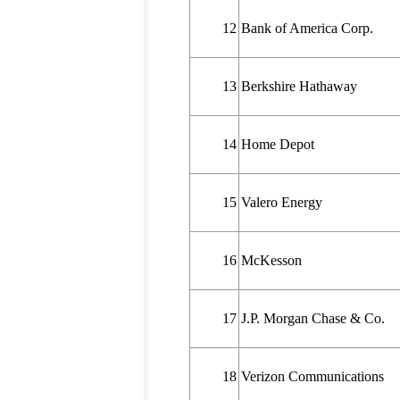
12
Bank of America Corp.
13
Berkshire Hathaway
14
Home Depot
15
Valero Energy
16
McKesson
17
J.P. Morgan Chase & Co.
18
Verizon Communications