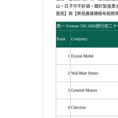
山，日子可不好過。關於製造業
我見
】與【
樂見廣達積極布局微
表一 Fortune 500 2006排行前二
Rank
Company
1
Exxon Mobil
2
Wal-Mart Stores
3
General Motors
4
Chevron