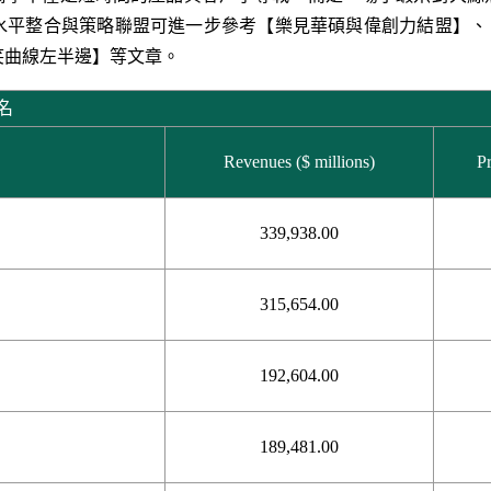
水平整合與策略聯盟可進一步參考【
樂見華碩與偉創力結盟
】、
笑曲線左半邊
】等文章。
十名
Revenues ($ millions)
Pr
339,938.00
315,654.00
192,604.00
189,481.00