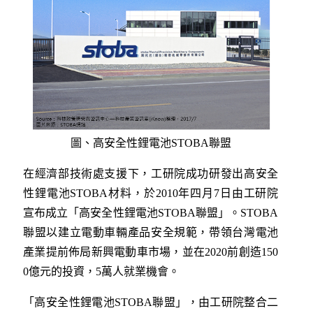
圖、高安全性鋰電池STOBA聯盟
在經濟部技術處支援下，工研院成功研發出高安全
性鋰電池STOBA材料，於2010年四月7日由工研院
宣布成立「高安全性鋰電池STOBA聯盟」。STOBA
聯盟以建立電動車輛產品安全規範，帶領台灣電池
產業提前佈局新興電動車市場，並在2020前創造150
0億元的投資，5萬人就業機會。
「高安全性鋰電池STOBA聯盟」，由工研院整合二