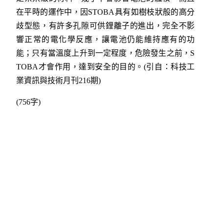
在平時的運作中，因STOBA具有如樹枝狀般的高分
歧型態，有許多孔隙可供鋰離子的進出，完全不影
響正常的電化學反應，讓電池仍能維持應有的功
能；只有當溫度上升到一定程度，危險發生之前，S
TOBA才會作用，達到安全的目的。(引自：科技工
業資訊與技術月刊216期)
(756字)