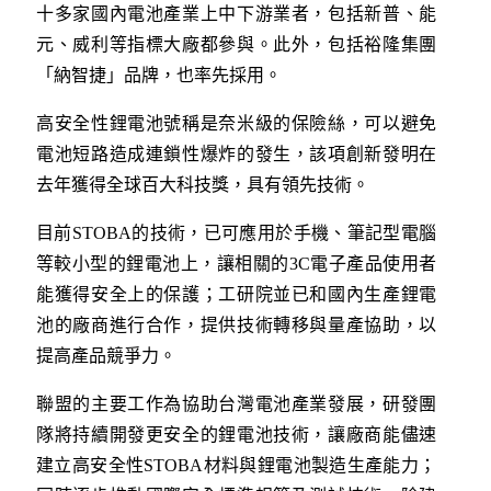
十多家國內電池產業上中下游業者，包括新普、能
元、威利等指標大廠都參與。此外，包括裕隆集團
「納智捷」品牌，也率先採用。
高安全性鋰電池號稱是奈米級的保險絲，可以避免
電池短路造成連鎖性爆炸的發生，該項創新發明在
去年獲得全球百大科技獎，具有領先技術。
目前STOBA的技術，已可應用於手機、筆記型電腦
等較小型的鋰電池上，讓相關的3C電子產品使用者
能獲得安全上的保護；工研院並已和國內生產鋰電
池的廠商進行合作，提供技術轉移與量產協助，以
提高產品競爭力。
聯盟的主要工作為協助台灣電池產業發展，研發團
隊將持續開發更安全的鋰電池技術，讓廠商能儘速
建立高安全性STOBA材料與鋰電池製造生產能力；