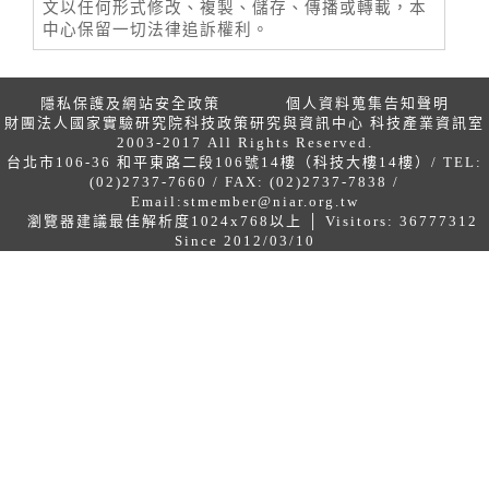
文以任何形式修改、複製、儲存、傳播或轉載，本
中心保留一切法律追訴權利。
隱私保護及網站安全政策
個人資料蒐集告知聲明
財團法人國家實驗研究院科技政策研究與資訊中心 科技產業資訊室
2003-2017 All Rights Reserved.
台北市106-36 和平東路二段106號14樓（科技大樓14樓）/ TEL:
(02)2737-7660 / FAX: (02)2737-7838 /
Email:
stmember@niar.org.tw
瀏覽器建議最佳解析度1024x768以上 │ Visitors: 36777312
Since 2012/03/10