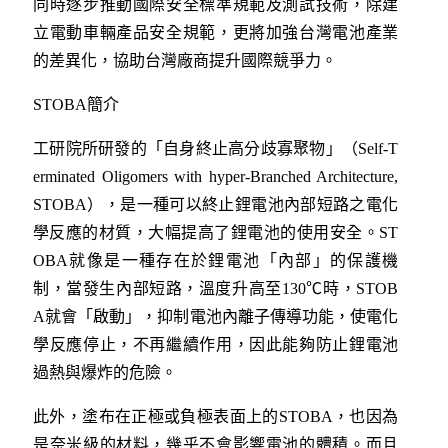
同時逐步推動國際安全標準規範及測試技術，除建
立電動車輛產品安全規範，更將加強台灣電池產業
的差異化，協助台灣廠商提升國際競爭力。
STOBA簡介
工研院所研發的「自身終止高分歧寡聚物」（Self-T
erminated Oligomers with hyper-Branched Architecture,
STOBA），是一種可以終止鋰電池內部短路之電化
學反應的材質，大幅提高了鋰電池的使用安全。ST
OBA就像是一種存在於鋰電池「內部」的保護機
制，當發生內部短路，溫度升高至130℃時，STOB
A就會「啟動」，抑制電池內離子傳導功能，使電化
學反應停止，不再繼續作用，因此能夠防止鋰電池
過熱與爆炸的危險。
此外，塗布在正極或負極表面上的STOBA，也因為
是奈米級的材料，幾乎不會影響電池的體積。而且