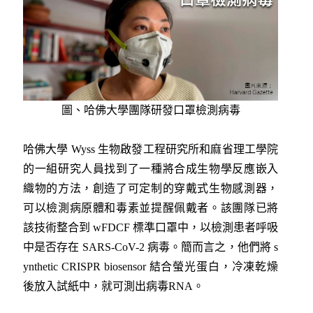
圖、哈佛大學團隊研發口罩檢測病毒
哈佛大學 Wyss 生物啟發工程研究所和麻省理工學院
的一組研究人員找到了一種將合成生物學反應嵌入
織物的方法，創造了可定制的穿戴式生物感測器，
可以檢測病原體和毒素並提醒佩戴者。該團隊已將
該技術整合到 wFDCF 標準口罩中，以檢測患者呼吸
中是否存在 SARS-CoV-2 病毒。簡而言之，他們將 s
ynthetic CRISPR biosensor 結合螢光蛋白，冷凍乾燥
後放入試紙中，就可測出病毒RNA。