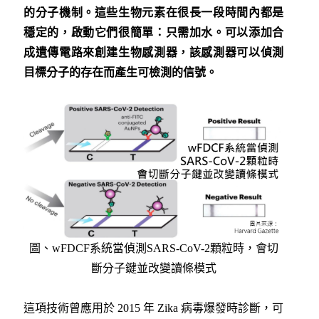
的分子機制。這些生物元素在很長一段時間內都是
穩定的，啟動它們很簡單：只需加水。可以添加合
成遺傳電路來創建生物感測器，該感測器可以偵測
目標分子的存在而產生可檢測的信號。
圖、wFDCF系統當偵測SARS-CoV-2顆粒時，會切
斷分子鍵並改變讀條模式
這項技術曾應用於 2015 年 Zika 病毒爆發時診斷，可