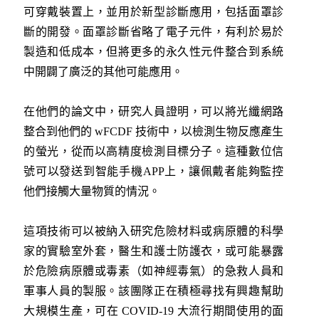
可穿戴裝置上，並用於新型診斷應用，包括面罩診
斷的開發。面罩診斷省略了電子元件，有利於易於
製造和低成本，但將更多的永久性元件整合到系統
中開闢了廣泛的其他可能應用。
在他們的論文中，研究人員證明，可以將光纖網路
整合到他們的 wFCDF 技術中，以檢測生物反應產生
的螢光，從而以高精度檢測目標分子。這種數位信
號可以發送到智能手機APP上，讓佩戴者能夠監控
他們接觸大量物質的情況。
這項技術可以被納入研究危險材料或病原體的科學
家的實驗室外套，醫生和護士防護衣，或可能暴露
於危險病原體或毒素（如神經毒氣）的急救人員和
軍事人員的製服。該團隊正在積極尋找有興趣幫助
大規模生產，可在 COVID-19 大流行期間使用的面