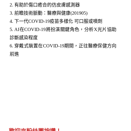
2.
有助於傷口癒合的仿皮膚感測器
3.
前瞻技術脈動：醫療與健康(201905)
4.
下一代COVID-19疫苗多樣化 可口服或噴劑
5.
AI在COVID-19將扮演關鍵角色，分析X光片協助
診斷感染程度
6.
穿戴式裝置在COVID-19期間，正往醫療保健方向
前進