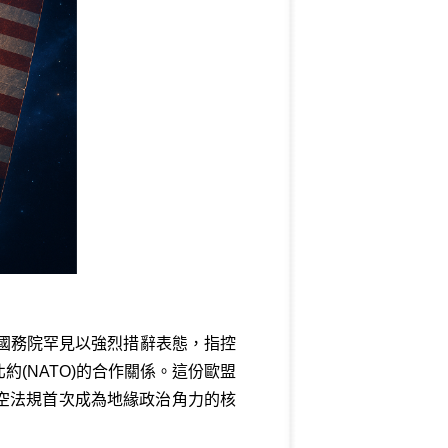
美國國務院罕見以強烈措辭表態，指控
(NATO)的合作關係。這份歐盟
空法規首次成為地緣政治角力的核