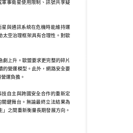
成軍事衛星使用限制、訊號共享疑
衛星與通訊系統在危機時能維持運
推動太空治理框架具有合理性。對歐
。
急劇上升。歐盟要求更完整的碎片
續的營運模型。此外，網路安全要
與營運負擔。
科技自主與跨國安全合作的重新定
的關鍵舞台。無論最終立法結果為
主」之間重新衡量長期發展方向。