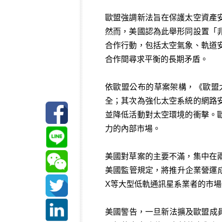
歐盟強調新法旨在保護太空資產
然而，美國認為此舉形同設置「
合作行動，包括太空氣象、軌道
合作間尋求平衡的長期矛盾。
依歐盟公布的草案架構，《歐盟
全；其次為強化太空系統的網路
並降低活動對太空環境的衝擊。
力的內部市場。
美國對草案的主要不滿，集中在
美國監管規定，將推升企業營運成
X等大型低軌通訊星系業者的市
美國警告，一旦新法擴及歐盟成員