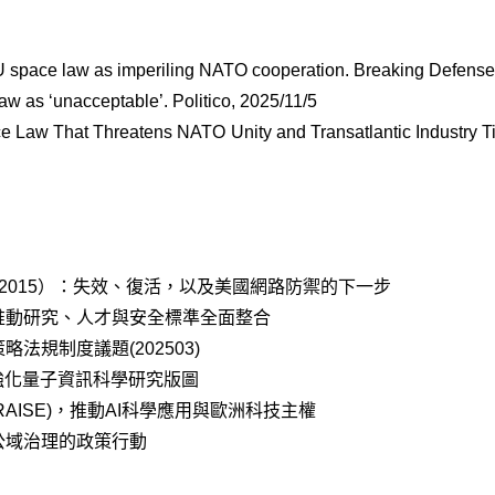
EU space law as imperiling NATO cooperation. Breaking Defense
 as ‘unacceptable’. Politico, 2025/11/5
Law That Threatens NATO Unity and Transatlantic Industry Ti
 2015）：失效、復活，以及美國網路防禦的下一步
推動研究、人才與安全標準全面整合
法規制度議題(202503)
，強化量子資訊科學研究版圖
AISE)，推動AI科學應用與歐洲科技主權
公域治理的政策行動