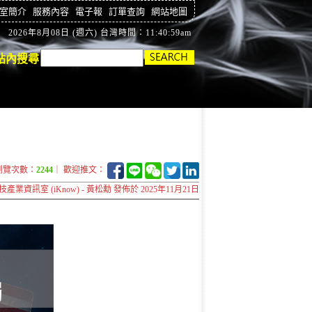
室簡介
服務內容
電子報
訂單查詢
網站地圖
2026年8月08日 (週六) 台灣時間：11:41:00am
站內搜尋
瀏覽次數：
2244
｜ 歡迎推文：
技產業資訊室 (iKnow) - 黃松勳 發佈於 2025年11月21日