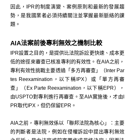
因此，IPR的制度演變、案例原則和最新的發展趨
勢，是我國業者必須持續關注並掌握最新脈絡的課
題。
AIA法案前後專利無效之機制比較
IPR設置之目的，是提供比法院訴訟更快速、成本更
低的途徑來審查已核准專利的有效性。在AIA之前，
專利有效性挑戰主要透過「多方再審查」（Inter Par
tes Reexamination，以下稱IPX）或「單方再審
查」（Ex Parte Reexamination，以下稱EPR），
由USPTO對專利進行再審查。至AIA實施後，才由I
PR取代IPX，但仍保留EPR。
AIA之前，專利無效係以「聯邦法院為核心」：主要
的判斷者是法院，例如在侵權訴訟中提出專利無效