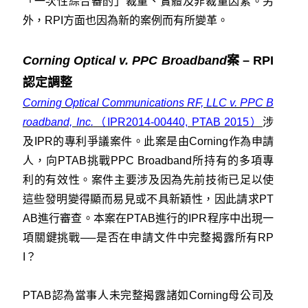
「一次性綜合審酌」裁量、實體及非裁量因素。另
外，RPI方面也因為新的案例而有所變革。
Corning Optical v. PPC Broadband
案 – RPI
認定調整
Corning Optical Communications RF, LLC v. PPC B
roadband, Inc.
（IPR2014-00440, PTAB 2015）
涉
及IPR的專利爭議案件。此案是由Corning作為申請
人，向PTAB挑戰PPC Broadband所持有的多項專
利的有效性。案件主要涉及因為先前技術已足以使
這些發明變得顯而易見或不具新穎性，因此請求PT
AB進行審查。本案在PTAB進行的IPR程序中出現一
項關鍵挑戰──是否在申請文件中完整揭露所有RP
I？
PTAB認為當事人未完整揭露諸如Corning母公司及