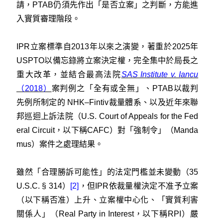
請，PTAB仍須先作出「是否立案」之判斷，方能進
入實質審理階段。
IPR立案標準自2013年以來之演變，著重於2025年
USPTO以備忘錄將立案決定權，完全集中於局長之
重大改革，並結合最高法院
SAS Institute v. Iancu
（2018）
案判例之「全有或全無」、PTAB以裁判
先例所制定的 NHK–Fintiv裁量體系、以及近年來聯
邦巡迴上訴法院（U.S. Court of Appeals for the Fed
eral Circuit，以下稱CAFC）對「強制令」（Manda
mus）案件之處理結果。
雖然「合理勝訴可能性」的法定門檻並未變動（35
U.S.C. § 314）
[2]
，但IPR依裁量權決定不准予立案
（以下稱否准）上升、立案權中心化、「實質利害
關係人」（Real Party in Interest，以下稱RPI）嚴