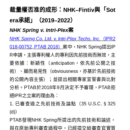
裁量權否准的成形：NHK–Fintiv與「Sot
era承諾」（2019–2022）
NHK Spring v. Intri-Plex
案
NHK Spring Co. Ltd. v. Intri-Plex Techs. Inc.
（IPR2
018-00752, PTAB 2018）
案中，NHK Spring提出IP
R申請，主張專利權人的專利因先前技術而無效，主
要依據：新穎性（anticipation，依先前公開之技
術）、顯而易見性（obviousness，亦基於先前技術
的公開內容主張）；並提出相關專家宣誓書與比對
分析。PTAB於2018年9月決定不予審理，PTAB拒
絕IPR之立案的理由為：
1. 已審查過之先前技術及論點（35 U.S.C. § 325
(d)）
PTAB發現NHK Spring所提出的先前技術和論述，
與在原始專利審查過程中，已經提交給審查官實質