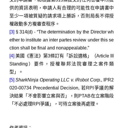
供的資訊表明，申請人有合理的可能性在申請書中
至少一項被質疑的請求項上勝訴，否則局長不得授
權啟動多方複審查程序。
[3]
§ 314(d) - “The determination by the Director wh
ether to institute an inter partes review under this se
ction shall be final and nonappealable.”
[4]
美國《憲法》第3條訂有「訴訟適格」（Article III
Standing）要件，授權聯邦法院審理之案件類
型」。
[5]
SharkNinja Operating LLC v. iRobot Corp.,
IPR2
020‑00734 Precedential Decision, 若RPI爭議的解
決結果「不會影響立案與否」，則PTAB在立案階段
「不必處理RPI爭議」，可待立案後再處理。
作者資訊：