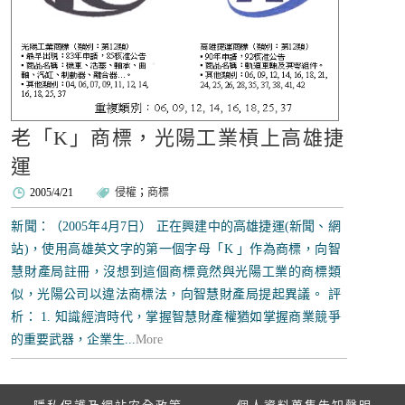
老「K」商標，光陽工業槓上高雄捷
運
2005/4/21
侵權
；
商標
新聞：（2005年4月7日） 正在興建中的高雄捷運(新聞、網
站)，使用高雄英文字的第一個字母「K 」作為商標，向智
慧財產局註冊，沒想到這個商標竟然與光陽工業的商標類
似，光陽公司以違法商標法，向智慧財產局提起異議。 評
析： 1. 知識經濟時代，掌握智慧財產權猶如掌握商業競爭
的重要武器，企業生...
More