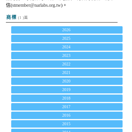
信(
stmember@narlabs.org.tw
)。
商標
(1 )篇
2026
2025
2024
2023
2022
2021
2020
2019
2018
2017
2016
2015