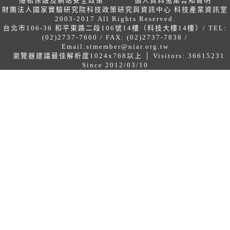
隱私保護及網站安全政策
個人資料蒐集告知聲明
財團法人國家實驗研究院科技政策研究與資訊中心 科技產業資訊室
2003-2017 All Rights Reserved.
台北市106-36 和平東路二段106號14樓（科技大樓14樓）/ TEL:
(02)2737-7660 / FAX: (02)2737-7838 /
Email:
stmember@niar.org.tw
瀏覽器建議最佳解析度1024x768以上 │ Visitors: 36615231
Since 2012/03/10