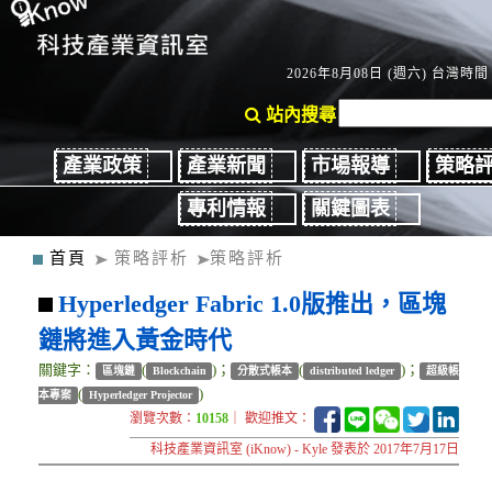
2026年8月08日 (週六) 台灣時間：
站內搜尋
產業政策
產業新聞
市場報導
策略
專利情報
關鍵圖表
首頁
策略評析
策略評析
Hyperledger Fabric 1.0版推出，區塊
鏈將進入黃金時代
關鍵字：
(
)；
(
)；
區塊鏈
Blockchain
分散式帳本
distributed ledger
超級帳
(
)
本專案
Hyperledger Projector
瀏覽次數：
10158
｜ 歡迎推文：
科技產業資訊室 (iKnow) - Kyle 發表於 2017年7月17日