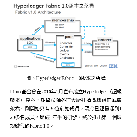
圖、Hyperledger Fabric 1.0版本之架構
Linux基金會在2016年1月宣布成立Hyperledger（超級
帳本）專案，期望帶領各IT大廠打造區塊鏈的底層
架構。剛開始只有30位創始成員，現今已經暴漲到1
20多名成員。歷經1年半的研發，終於推出第一個區
塊鏈代碼Fabric 1.0。