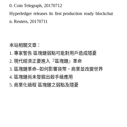
0. Coin Telegraph, 20170712
Hyperledger releases its first production ready blockchai
n. Reuters​, 20170711
本站相關文章：
1. 專家警告 區塊鏈弱點可能對用戶造成隱憂
2. 現代經濟正要進入『區塊鏈』革命
3. 區塊鏈革命--如何影響貨幣、商業並改變世界
4. 區塊鏈尚未發掘出殺手級應用
5. 商業化過程 區塊鏈之弱點及隱憂