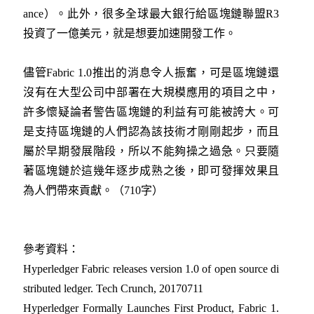
ance）。此外，很多全球最大銀行給區塊鏈聯盟R3
投資了一億美元，就是想要加速開發工作。
儘管Fabric 1.0推出的消息令人振奮，可是區塊鏈還
沒有在大型公司中部署在大規模應用的項目之中，
許多懷疑論者警告區塊鏈的利益有可能被誇大。可
是支持區塊鏈的人們認為該技術才剛剛起步，而且
屬於早期發展階段，所以不能夠操之過急。只要隨
著區塊鏈於這幾年逐步成熟之後，即可發揮效果且
為人們帶來貢獻。（710字）
參考資料：
Hyperledger Fabric releases version 1.0 of open source di
stributed ledger. Tech Crunch, 20170711
Hyperledger Formally Launches First Product, Fabric 1.