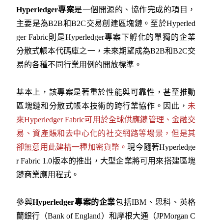
Hyperledger
專案
是一個開源的、協作完成的項目，
主要是為B2B和B2C交易創建區塊鏈。至於Hyperled
ger Fabric則是Hyperledger專案下孵化的單獨的企業
分散式帳本代碼庫之一，未來期望成為B2B和B2C交
易的各種不同行業用例的開放標準。
基本上，該專案是著重於性能與可靠性，甚至推動
區塊鏈和分散式帳本技術的跨行業協作。因此，
未
來Hyperledger Fabric可用於全球供應鏈管理、金融交
易、資產賬和去中心化的社交網路等場景，但是其
卻無意用此建構一種加密貨幣。
現今隨著Hyperledge
r Fabric 1.0版本的推出，大型企業將可用來搭建區塊
鏈商業應用程式。
參與
Hyperledger
專案的企業
包括IBM、思科、英格
蘭銀行（Bank of England）和摩根大通（JPMorgan C