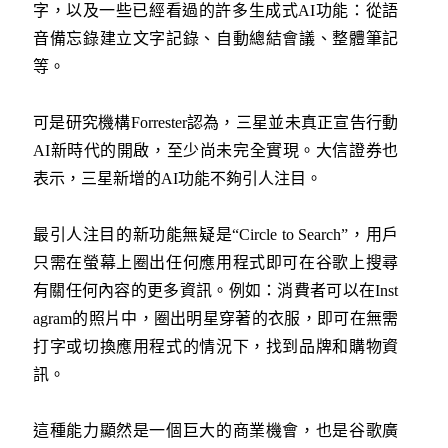
字，以及一些已經看過的許多生成式AI功能：從語
音備忘錄建立文字記錄、自動總結會議、整體筆記
等。
可是研究機構Forrester認為，三星並未真正宣告行動
AI新時代的開啟，至少尚未完全實現。大信證券也
表示，三星新增的AI功能不夠引人注目。
最引人注目的新功能無疑是“Circle to Search”，用戶
只需在螢幕上圈出任何應用程式即可在谷歌上搜尋
有關任何內容的更多資訊。例如：消費者可以在Inst
agram的照片中，圈出明星穿著的衣服，即可在無需
打字或切換應用程式的情況下，找到品牌和購物資
訊。
這種能力顯然是一個巨大的商業機會，也是谷歌廣