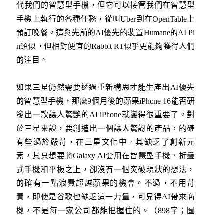
代我們的智慧型手機，但它可以接管我們在智慧型
手機上執行的各種任務，從叫Uber到在OpenTable上
預訂晚餐。這與先前的AI優先的裝置Humane的AI Pi
n類似，但相對便宜的Rabbit R1似乎更能夠獲得人們
的注目。
如果三星仍然需要透過重新構思才能生產出AI優先
的智慧型手機，那麼9個月後的蘋果iPhone 16能否研
發出一款讓人驚艷的AI iPhone就變得很重要了。對
於三星來說，要創造出一個讓人驚訝的產品，的確
有些過於嚴苛，在三星文化中，其缺乏了創新元
素，其只想要將Galaxy AI套用在智慧型手機、折疊
式手機和平板之上，卻沒有一個突破現狀的想法，
的確有一點浪費超越蘋果的機會。不過，不用苛
責，即使是谷歌也缺乏這一力量，可見得AI帶來商
機，不是每一家公司都能把握住的。（898字；圖