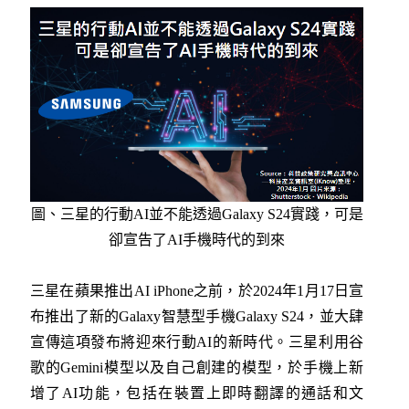
圖、三星的行動AI並不能透過Galaxy S24實踐，可是
卻宣告了AI手機時代的到來
三星在蘋果推出AI iPhone之前，於2024年1月17日宣
布推出了新的Galaxy智慧型手機Galaxy S24，並大肆
宣傳這項發布將迎來行動AI的新時代。三星利用谷
歌的Gemini模型以及自己創建的模型，於手機上新
增了AI功能，包括在裝置上即時翻譯的通話和文