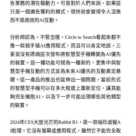
告業務的潛在驅動力。可是對於人們來說，如果這
只是一個廣告獲利的模式，很快就會變得令人沮喪
而不是高效的AI互動。
分析師認為，不管怎樣，Circle to Search看起來都不
像一款殺手級AI應用程式，而且可以肯定地說，三
星並沒有透過這次發布將智慧型手機轉變為AI優先
的裝置。這一種功能可視為一種新的、更集中與智
慧型手機互動的方式並為未來AI優先的互動奠定基
礎。這一產品的推出也延伸出一個問題，當前形式
的智慧型手機可以在多大程度上重新定位，讓其能
夠完全擁抱AI，以及下一步可能出現哪些其他類型
的裝置。
2024年CES大放光芒的Rabbit R1，是一款袖珍虛擬A
I助理。它沒有螢幕或應用程式，雖然它不能完全取