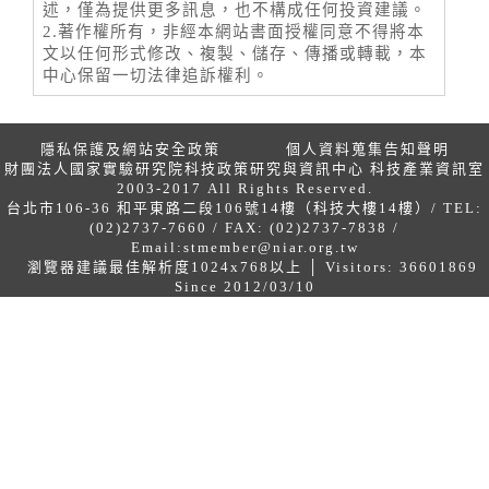
述，僅為提供更多訊息，也不構成任何投資建議。
2.著作權所有，非經本網站書面授權同意不得將本
文以任何形式修改、複製、儲存、傳播或轉載，本
中心保留一切法律追訴權利。
隱私保護及網站安全政策
個人資料蒐集告知聲明
財團法人國家實驗研究院科技政策研究與資訊中心 科技產業資訊室
2003-2017 All Rights Reserved.
台北市106-36 和平東路二段106號14樓（科技大樓14樓）/ TEL:
(02)2737-7660 / FAX: (02)2737-7838 /
Email:
stmember@niar.org.tw
瀏覽器建議最佳解析度1024x768以上 │ Visitors: 36601869
Since 2012/03/10