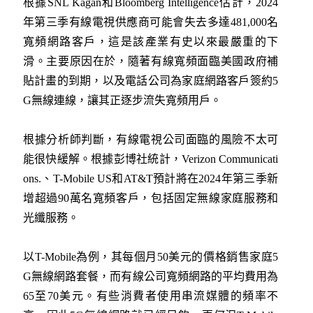
根據SNL Kagan和Bloomberg Intelligence估計，2024
年第三季有線電視供應商可能會失去多達481,000名
寬頻網路客戶，這是該產業有史以來最嚴重的下
滑。主要原因在於，隨著有線寬頻面臨美國政府補
貼計畫的到期，以及電話公司為家庭網路客戶簽約5
G無線連線，讓其正逐步流失寬頻用戶。
根據分析師判斷，有線電視公司面臨的風險不太可
能很快緩解。根據彭博社統計，Verizon Communicati
ons.、T-Mobile US和AT&T預計將在2024年第三季新
增超過90萬名寬頻客戶，包括固定無線家庭服務和
光纖服務。
以T-Mobile為例，其每個月50美元的價格銷售家庭5
G無線網路套餐，而有線公司寬頻網路的平均費用為
65至70美元。有些消費者使用串流媒體的頻率不