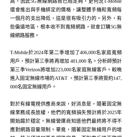
高，因此5G無線網路就已經足夠，更何況T-Mobile
還會推出與手機綁定的價格，讓整體手機和寬頻每
一個月的支出降低，這是很有吸引力的。另外，有
些偏遠地區，根本收不到寬頻網路，就會訂購5G無
線網路服務。
T-Mobile於2024年第二季增加了406,000名家庭寬頻
用戶，預計第三季將再增加 401,000 名。分析師預計
第三季Verizon將增加223,000名家庭無線客戶。較晚
進入固定無線市場的AT&T ，預計第三季將簽約147,
000名固定無線用戶。
對於有線電視供應商來說，好消息是，隨著固定無
線業務成長放緩，他們的寬頻損失預計將於2025年
開始趨於穩定。無線營運商知道他們最終將不得不
應對網路容量限制。畢竟，隨著固定無線用戶的增