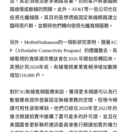
加，其必須增加更多網路容量，否則客戶將面臨網
路過慢或斷線的問題。此外，AT&T等一些公司也在
投資光纖線路，其目的是想透過固定無線網路建立
臨時用戶群，並期待他們轉向使用光纖寬頻服務。
另外，MoffettNathanson的一項新研究表明，隨著AC
P（Affordable Connectivity Program）的煙霧散去，有
線電視的寬頻潮流應該會在2026 年開始扭轉回來。
其預計到2026年底，有線電視產業寬頻淨增加數將
增加116,000 戶。
對於5G無線寬頻服務來說，獲得更多頻譜可以為行
動營運商提供發展固定無線業務的空間，但現今頻
譜可用性卻很稀缺。他們已經在2020年至2022年的
幾次頻譜拍賣中搶購了盡可能多的許可證，並且在
美國國會更新聯邦通訊委員會進行頻譜拍賣的權力