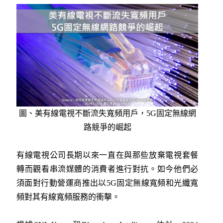
圖、
美有線電視不斷流失寬頻用戶，5G固定無線網
路競爭的崛起
有線電視公司長期以來一直在與那些放棄電視套餐
轉而觀看串流媒體的消費者進行對抗。如今他們必
須面對行動營運商推出以5G固定無線寬頻和光纖寬
頻對其有線寬頻服務的衝擊。