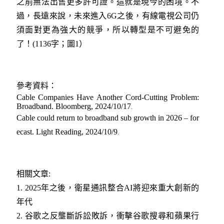
之前無法出售更多許可證。這就是現今的困境。不
過，長遠來說，未來進入6G之後，有線電視公司仍
須面對更為強大的競爭，所以轉型是不可避免的
了！(1136字；圖1）
參考資料：
Cable Companies Have Another Cord-Cutting Problem:
Broadband. Bloomberg, 2024/10/17
.
Cable could return to broadband sub growth in 2026 – for
ecast.
Light Reading, 2024/10/9
.
相關文章:
1
.
2025年之後，衛星通訊整合AI將迎來重大創新的
年代
2.
谷歌之反壟斷訴訟敗訴，衝擊谷歌搜尋和蘋果行