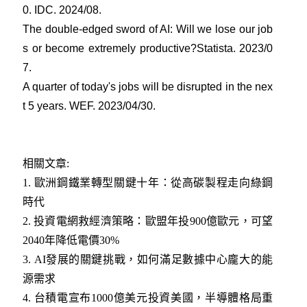
0. IDC. 2024/08
.
The double-edged sword of AI: Will we lose our job
s or become extremely productive?Statista. 2023/0
7
.
A quarter of today's jobs will be disrupted in the nex
t 5 years. WEF. 2023/04/30
.
相關文章:
1.
歐洲鋼鐵業轉型關鍵十年：從高碳製程走向綠鋼
時代
2.
投資電網救經濟策略：歐盟年投900億歐元，可望
2040年降低電價30%
3.
AI發展的關鍵挑戰，如何滿足數據中心龐大的能
源需求
4.
台積電宣布1000億美元投資美國，半導體格局重