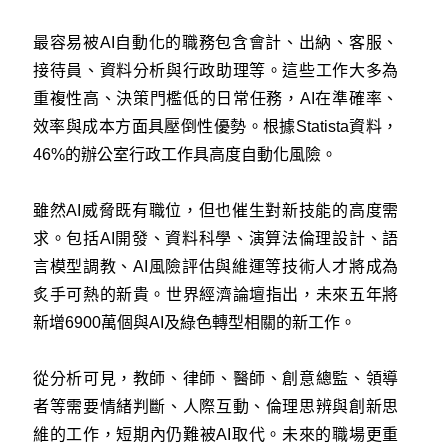
最容易被AI自動化的職務包含會計、出納、客服、
接待員、資料分析與行政助理等。這些工作大多為
重複性高、決策門檻低的日常任務，AI在準確率、
效率與成本方面具壓倒性優勢。根據Statista資料，
46%的辦公室行政工作具高度自動化風險。
雖然AI威脅既有職位，但也催生對新技能的高度需
求。包括AI開發、資料科學、演算法倫理設計、語
言模型調教、AI風險評估與維運等技術人才將成為
炙手可熱的新貴。世界經濟論壇指出，未來五年將
新增6900萬個與AI及綠色轉型相關的新工作。
從分析可見，教師、律師、醫師、創意總監、領導
者等需要情緒判斷、人際互動、倫理思辨與創新思
維的工作，短期內仍難被AI取代。未來的職場更重