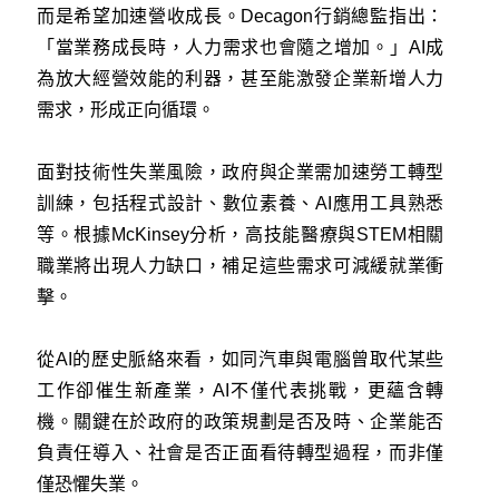
而是希望加速營收成長。Decagon行銷總監指出：
「當業務成長時，人力需求也會隨之增加。」AI成
為放大經營效能的利器，甚至能激發企業新增人力
需求，形成正向循環。
面對技術性失業風險，政府與企業需加速勞工轉型
訓練，包括程式設計、數位素養、AI應用工具熟悉
等。根據McKinsey分析，高技能醫療與STEM相關
職業將出現人力缺口，補足這些需求可減緩就業衝
擊。
從AI的歷史脈絡來看，如同汽車與電腦曾取代某些
工作卻催生新產業，AI不僅代表挑戰，更蘊含轉
機。關鍵在於政府的政策規劃是否及時、企業能否
負責任導入、社會是否正面看待轉型過程，而非僅
僅恐懼失業。