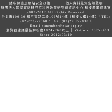
隱私保護及網站安全政策
個人資料蒐集告知聲明
財團法人國家實驗研究院科技政策研究與資訊中心 科技產業資訊室
2003-2017 All Rights Reserved.
台北市106-36 和平東路二段106號14樓（科技大樓14樓）/ TEL:
(02)2737-7660 / FAX: (02)2737-7838 /
Email:
stmember@niar.org.tw
瀏覽器建議最佳解析度1024x768以上 │ Visitors: 36755413
Since 2012/03/10