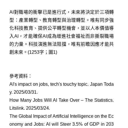
AI對職場的衝擊已是進行式，未來將決定於三項轉
型：產業轉型、教育轉型與治理轉型。唯有同步強
化科技教育、提供公平轉型機會，並以人本價值導
入AI，才能確保AI成為增進社會福祉而非撕裂職場
的力量。科技演進無法阻擋，唯有前瞻因應才能共
創未來。(1253字；圖1)
參考資料：
AI's impact on jobs, tech's touchy topic. Japan Toda
y. 2025/03/31
.
How Many Jobs Will AI Take Over – The Statistics.
Litslink. 2025/03/24
.
The Global Impact of Artificial Intelligence on the Ec
onomy and Jobs: AI will Steer 3.5% of GDP in 203