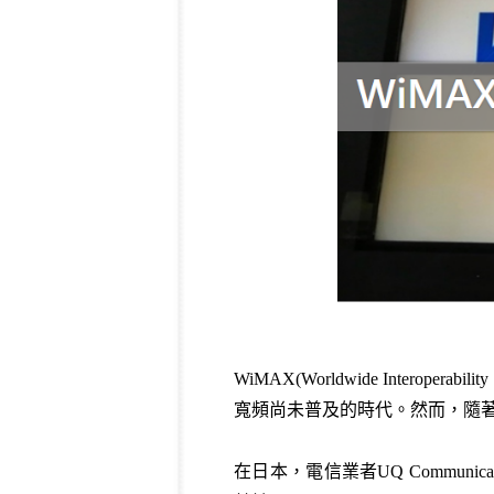
WiMAX(
Worldwide Interoperabilit
寬頻尚未普及的時代。然而，隨
在日本，電信業者
UQ Communicat