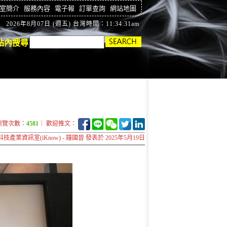
室簡介
服務內容
電子報
訂單查詢
網站地圖
2026年8月07日 (週五) 台灣時間：11:34:32am
站內搜尋
瀏覽次數：
4581
｜ 歡迎推文：
科技產業資訊室(iKnow) - 鐘國晉 發表於 2025年5月19日