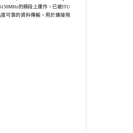
5150MHz
的頻段上運作，已被
ITU
高度可靠的資料傳輸，用於連接飛