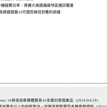
星直連手機服務功率，將擴大美國偏遠地區通訊覆蓋
廠商將跟隨著AI代理而尋找到獲利商機
-----------------------------------------------------------------------------------------
one 16將成為軟硬體都具AI支援的首個產品
(
2024/04/29
)
%電池壽命以上的矽碳電池，這將改變智慧型手機遊戲規則
(
2024