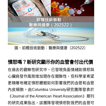
圖、前瞻技術脈動：醫療與健康（202522）
憤怒嗎？新研究顯示你的血管會付出代價
在過去的觀察性研究中，已發現負面情緒如憤怒與
心臟病發作風險增加間存在關聯性，但科學家希望
更精確地確定憤怒體驗如何影響我們的血管和血管
內皮細胞。由Columbia University研究團隊發表於
《Journal of the American Heart Association》期刊
的研究成果指出，該團隊發現憤怒對我們的血管可