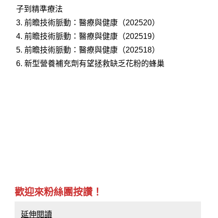
子到精準療法
3.
前瞻技術脈動：醫療與健康（202520）
4.
前瞻技術脈動：醫療與健康（202519）
5.
前瞻技術脈動：醫療與健康（202518）
6.
新型營養補充劑有望拯救缺乏花粉的蜂巢
歡迎來粉絲團按讚！
延伸閱讀