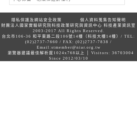
隱私保護及網站安全政策
個人資料蒐集告知聲明
財團法人國家實驗研究院科技政策研究與資訊中心 科技產業資訊室
2003-2017 All Rights Reserved.
台北市106-36 和平東路二段106號14樓（科技大樓14樓）/ TEL:
(02)2737-7660 / FAX: (02)2737-7838 /
Email:
stmember@niar.org.tw
瀏覽器建議最佳解析度1024x768以上 │ Visitors: 36703004
Since 2012/03/10