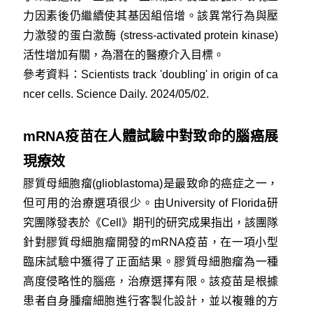
力因素後仍繼續使其基因組倍增。該異常行為與壓
力激發的蛋白激酶 (stress-activated protein kinase)
活性增加有關，為潛在的醫療介入目標。
參考資料：
Scientists track 'doubling' in origin of ca
ncer cells. Science Daily. 2024/05/02.
mRNA疫苗在人體試驗中對致命的腦癌展
現療效
膠質母細胞瘤(glioblastoma)是最致命的癌症之一，
但可用的治療選項很少。由University of Florida研
究團隊發表於《Cell》期刊的研究成果指出，該團隊
針對膠質母細胞瘤開發的mRNA疫苗，在一項小型
臨床試驗中獲得了正面結果。膠質母細胞瘤為一種
高度侵略性的腦癌，治療選擇有限。該疫苗是根據
患者自身腫瘤細胞進行客製化設計，並以複雜的方