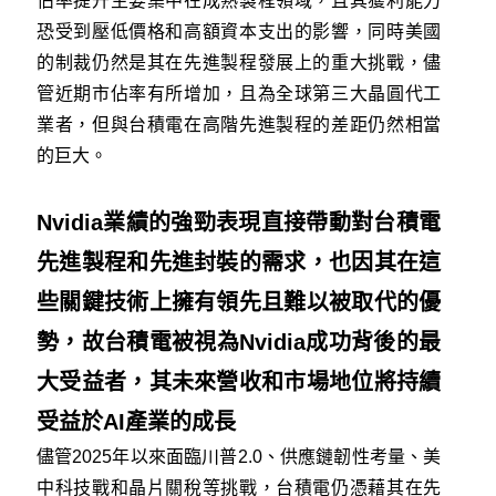
佔率提升主要集中在成熟製程領域，且其獲利能力
恐受到壓低價格和高額資本支出的影響，同時美國
的制裁仍然是其在先進製程發展上的重大挑戰，儘
管近期市佔率有所增加，且為全球第三大晶圓代工
業者，但與台積電在高階先進製程的差距仍然相當
的巨大。
Nvidia業績的強勁表現直接帶動對台積電
先進製程和先進封裝的需求，也因其在這
些關鍵技術上擁有領先且難以被取代的優
勢，故台積電被視為Nvidia成功背後的最
大受益者，其未來營收和市場地位將持續
受益於AI產業的成長
儘管2025年以來面臨川普2.0、供應鏈韌性考量、美
中科技戰和晶片關稅等挑戰，台積電仍憑藉其在先