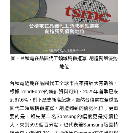
圖、台積電在晶圓代工領域稱孤道寡 創造獨到優勢
地位
台積電近期在晶圓代工全球市占率持續大有斬獲，
根據TrendForce的統計資料可知，2025年首季已來
到67.6%，創下歷史新高紀錄，顯然台積電在全球晶
圓代工領域稱孤道寡，創造獨到的優勢地位；更重
要的是，領先第二名Samsung的幅度更是持續拉
大，來到59.9個百分點，也代表著Samsung版圖持