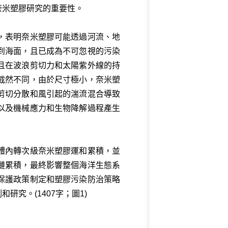
奈米塑膠研究的重要性。
，表明奈米塑膠可能透過河流、地
到海面，且已成為不可忽視的污染
且在波浪剪切力和太陽紫外線的持
截然不同，由於尺寸極小，奈米塑
剪切分散和風引起的湍流混合導致
以及機械應力和生物降解過程產生
體內轉次級奈米塑膠運和累積，並
鏈累積，最終影響整個海洋生態系
保護政策制定和塑膠污染防治策略
究。(1407字；圖1)