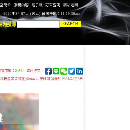
室簡介
服務內容
電子報
訂單查詢
網站地圖
2026年8月07日 (週五) 台灣時間：11:19:37am
站內搜尋
瀏覽次數：
2431
｜ 歡迎推文：
科技產業資訊室(iKnow) - 廖雅韻 發表於 2025年8月6日