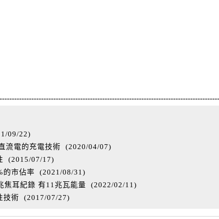
-----------------------------------------------------------------------------------------
1/09/22
)
成直流電的充電技術
(
2020/04/07
)
性
(
2015/07/17
)
%的市佔率
(
2021/08/31
)
焦耳紀錄 有11兆瓦能量
(
2022/02/11
)
性技術
(
2017/07/27
)