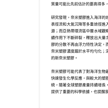
質量可能比先前估計的要高得多
研究發現，奈米塑膠進入海洋的
表徑流和大氣沉降等多重途徑進
源；而亞熱帶環流區中層水域觀
續作用下不斷碎裂，釋放出大量
膠的分散不再由浮力特性決定，
奈米塑膠濃度趨於水平均勻化；
的新奈米塑膠。
奈米塑膠可能代表了對海洋生物
快速發生化學反應，與較大的塑
統，隨著全球塑膠產量持續增長
提供了重要的科學依據，也提醒我