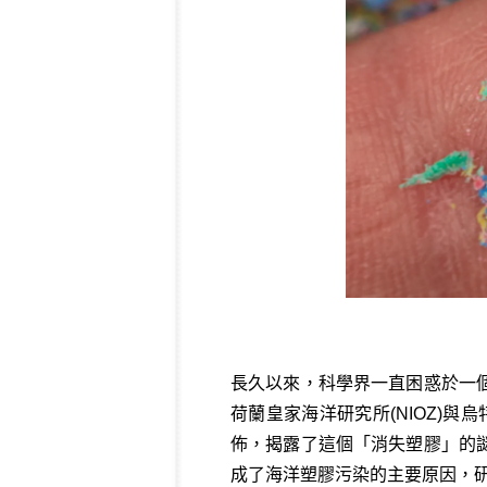
長久以來，科學界一直困惑於一
荷蘭皇家海洋研究所(NIOZ)與烏
佈，揭露了這個「消失塑膠」的
成了海洋塑膠污染的主要原因，研究