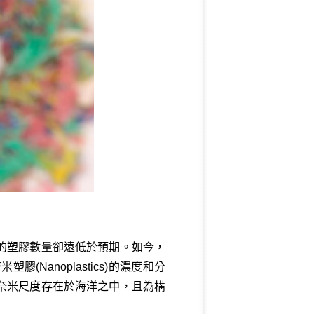
的塑膠數量卻遠低於預期。如今，
Nanoplastics)的濃度和分
奈米尺度存在於海洋之中，且為構