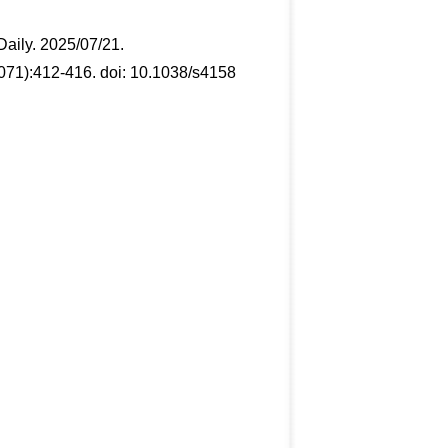
Daily. 2025/07/21.
(8071):412-416. doi: 10.1038/s4158