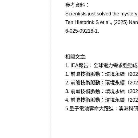
參考資料：
Scientists just solved the myster
Ten Hietbrink S et al., (2025) Na
6-025-09218-1.
相關文章:
1.
IEA報告：全球電力需求強勁
1.
前瞻技術脈動：環境永續（202
2.
前瞻技術脈動：環境永續（202
3.
前瞻技術脈動：環境永續（202
4.
前瞻技術脈動：環境永續（202
5.
量子電池壽命大躍進：澳洲科研團