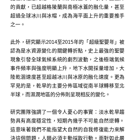
的貢獻，已超越格陵蘭與南極冰蓋的融化量，甚至
超過全球冰川與冰帽，成為海平面上升的重要推手
之一。
此外，研究顯示2014至2015年的「超級聖嬰年」被
認為是水資源變化的關鍵轉折點，史上最強的聖嬰
現象引發全球氣候系統的劇烈波動，之後極端氣候
事件頻率與強度明顯上升，地下水開採量增加，大
陸乾涸速度甚至超越冰川與冰原的融化速度。更為
罕見的是，乾旱的主要分佈區域從南半球轉移至北
半球，而濕潤地區的分佈則呈現相反的變化。
研究團隊強調了一個令人憂心的事實：淡水乾旱趨
勢具有高度穩定性，短期內幾乎不可能自然逆轉。
這意味著我們不能指望大自然的自我修復能力來解
決這個問題，人類必須主動採取行動。面對如此嚴