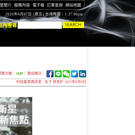
室簡介
服務內容
電子報
訂單查詢
網站地圖
2026年8月07日 (週五) 台灣時間：1:37:01pm
站內搜尋
瀏覽次數：
3449
｜ 歡迎推文：
科技產業資訊室 - 友子 發表於 2025年9月8日