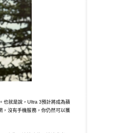
也就是說，Ultra 3預計將成為蘋
全斷網，沒有手機服務，你仍然可以獲