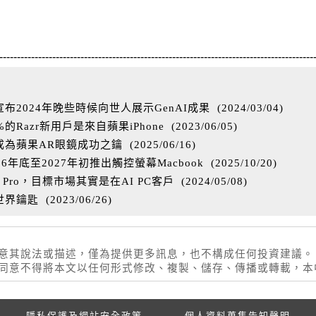
-----------------------------------------------------------------------------------------
2024年晚些時候向世人展示GenAI成果
(
2024/03/04
)
Razr新用戶是來自蘋果iPhone
(
2023/06/05
)
成為蘋果AR眼鏡成功之鑰
(
2025/06/16
)
年底至2027年初推出觸控螢幕Macbook
(
2025/10/20
)
 Pro，目標市場其實是在AI PC客戶
(
2024/05/08
)
世界鑰匙
(
2023/06/26
)
同意其說法或描述，僅為提供更多訊息，也不構成任何投資建議。
權同意不得將本文以任何形式修改、複製、儲存、傳播或轉載，
隱私保護及網站安全政策
個人資料蒐集告知聲明