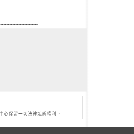
--------------------------
本中心保留一切法律追訴權利。