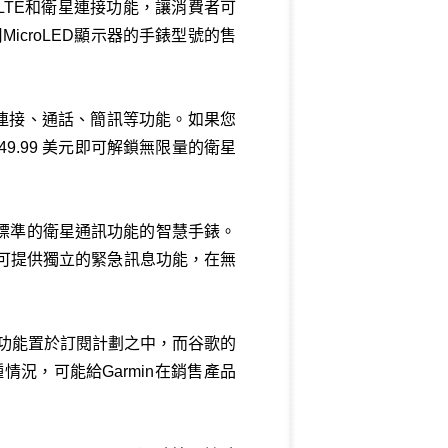
備了LTE和衛星連接功能，讓消費者可
icroLED顯示器的手錶型號的售
和衛星連接、通話、簡訊等功能。如果您
9.99 美元即可解鎖無限量的衛星
合基於標準的衛星通訊功能的智慧手錶。
供支援，可提供獨立的緊急訊息功能，在無
訊功能置於訂閱計劃之中，而谷歌的
一種情況，可能給Garmin在銷售產品