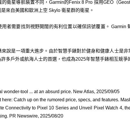
裝置不同，Garmin的Fenix 8 Pro 採用GEO（Geostatio
來自美國和歐洲上空 Skylo 衛星群的衛星。
用者需要找到視野開闊的有利位置以確保訊號覆蓋。 Garmin 
。
錶來說是一項重大進步。由於智慧手錶對於健身和健康人士是非
許多戶外或航海人士的首選，也成為2025年智慧手錶相互競爭的
 wonder-tool ... at an absurd price. New Atlas, 2025/09/05
t here: Catch up on the rumored price, specs, and features. Ma
e Connectivity to Pixel 10 Series and Unveil Pixel Watch 4, the
ing. PR Newswire, 2025/08/20