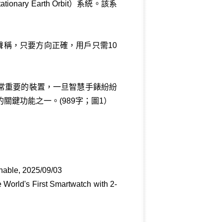
nary Earth Orbit）系統。該系
聲稱，只要方向正確，用戶只需10
常重要的裝置，一旦智慧手錶紛紛
關鍵功能之一。(989字；圖1）
shable, 2025/09/03
 World's First Smartwatch with 2-