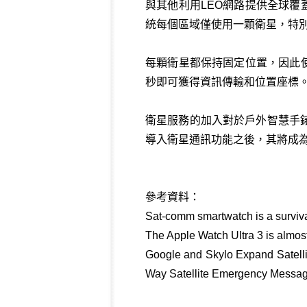
與其他利用LEO網路提供全球覆蓋的衛星導航
統每個區域僅使用一顆衛星，特別是
每顆衛星都保持固定位置，因此使
秒即可獲得資訊傳輸和位置座標
衛星服務的加入對於戶外智慧手
導入衛星通訊功能之後，其將成為
參考資料：
Sat-comm smartwatch is a survival
The Apple Watch Ultra 3 is almos
Google and Skylo Expand Satellit
Way Satellite Emergency Messag