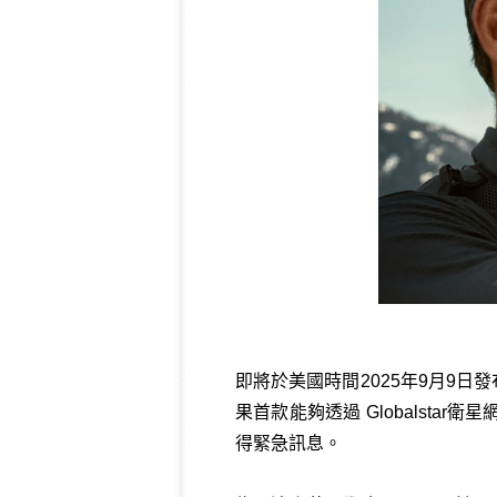
即將於美國時間2025年9月9日發
果首款能夠透過 Globalst
得緊急訊息。