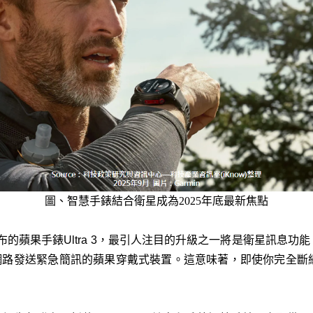
圖、
智慧手錶結合衛星成為2025年底最新焦點
布的蘋果手錶Ultra 3，最引人注目的升級之一將是衛星訊息功能。
ar衛星網路發送緊急簡訊的蘋果穿戴式裝置。這意味著，即使你完