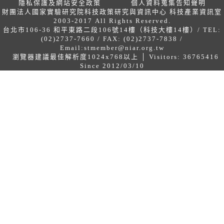
隱私保護及網站安全政策
個人資料蒐集告知聲明
財團法人國家實驗研究院科技政策研究與資訊中心 科技產業資訊室
2003-2017 All Rights Reserved.
台北市106-36 和平東路二段106號14樓（科技大樓14樓）/ TEL:
(02)2737-7660 / FAX: (02)2737-7838 /
Email:
stmember@niar.org.tw
瀏覽器建議最佳解析度1024x768以上 │ Visitors: 36765416
Since 2012/03/10