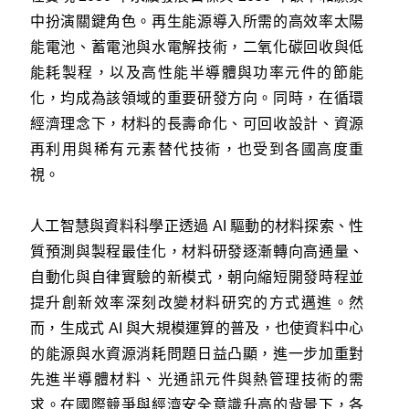
中扮演關鍵角色。再生能源導入所需的高效率太陽
能電池、蓄電池與水電解技術，二氧化碳回收與低
能耗製程，以及高性能半導體與功率元件的節能
化，均成為該領域的重要研發方向。同時，在循環
經濟理念下，材料的長壽命化、可回收設計、資源
再利用與稀有元素替代技術，也受到各國高度重
視。
人工智慧與資料科學正透過 AI 驅動的材料探索、性
質預測與製程最佳化，材料研發逐漸轉向高通量、
自動化與自律實驗的新模式，朝向縮短開發時程並
提升創新效率深刻改變材料研究的方式邁進。然
而，生成式 AI 與大規模運算的普及，也使資料中心
的能源與水資源消耗問題日益凸顯，進一步加重對
先進半導體材料、光通訊元件與熱管理技術的需
求。在國際競爭與經濟安全意識升高的背景下，各