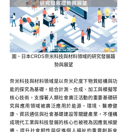
圖、日本CRDS奈米科技與材料領域的研究發展趨
勢與展望
奈米科技與材料領域是以奈米尺度下物質結構與功
能的探究為基礎，結合計測、合成、加工與模擬等
核心技術，支撐著人類社會廣泛活動的重要基礎研
究與應用領域被廣泛應用於能源、環境、醫療健
康、資訊通信與社會基礎建設等關鍵產業，不僅構
成現代工業與科技發展的核心也被視為因應氣候變
遷、提升社會韌性與促進個人福祉的重要創新來