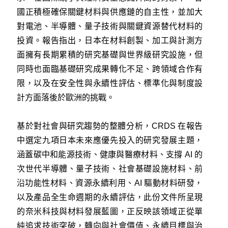
國正積極確保關鍵材料與供應鏈的自主性，並加大
對電池、半導體、量子技術與關鍵資源替代材料的
投資。報告指出，日本在材料創製、加工與計測方
面擁有長期累積的研究基礎與世界級研究設施，但
同時也面臨基礎研究成果轉化不足、跨領域合作有
限，以及在安全性與永續性評估、標準化與制度設
計方面落後於歐洲的挑戰。
基於對社會與研究趨勢的整體分析，CRDS 在報告
中選定九項日本未來應優先投入的研究發展主題，
涵蓋碳中和能源技術、健康與醫療材料、支撐 AI 的
次世代半導體、量子技術、社會基礎設施材料、前
沿功能性材料、資源永續利用、AI 驅動材料研發，
以及產品全生命週期的永續評估，此份文件所呈現
的奈米科技與材料發展藍圖，正反映該領域正從單
純追求技術突破，轉向與社會價值、永續目標與治