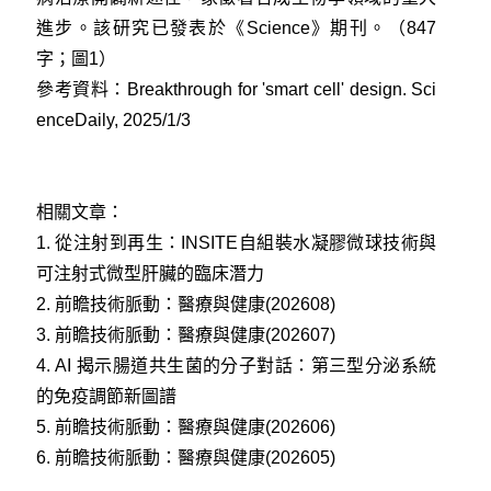
進步。該研究已發表於《Science》期刊。（847
字；圖1）
參考資料：
Breakthrough for 'smart cell' design. Sci
enceDaily, 2025/1/3
相關文章：
1.
從注射到再生：INSITE自組裝水凝膠微球技術與
可注射式微型肝臟的臨床潛力
2.
前瞻技術脈動：醫療與健康(202608)
3.
前瞻技術脈動：醫療與健康(202607)
4.
AI 揭示腸道共生菌的分子對話：第三型分泌系統
的免疫調節新圖譜
5.
前瞻技術脈動：醫療與健康(202606)
6.
前瞻技術脈動：醫療與健康(202605)