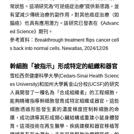
常狀態。這項研究為“可逆癌症治療”提供新思路，並
有望減少傳統治療的副作用，對其他癌症治療（如
腦癌）也具有應用潛力。該研究已發表在《Advanc
ed Science》期刊。
參考資料：
Breakthrough treatment flips cancer cell
s back into normal cells. Newatlas, 2024/12/26
幹細胞「被指示」形成特定的組織和器官
雪松西奈健康科學大學(Cedars-Sinai Health Scienc
es University)和加州大學舊金山分校(UCSF)的研究
人員開發了一種名為「合成組織者」的工程細胞，
能夠精確指導幹細胞發育成特定組織或器官，這些
細胞透過形態發生素的濃度梯度控制幹細胞的命
運，成功誘導其形成類心臟結構或重建小鼠身體發
育。這項技術在再生醫學、疾病建模和器官移植等