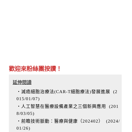
歡迎來粉絲團按讚！
延伸閱讀
‧滅癌細胞治療法(CAR-T細胞療法)發展進展
(
2
015/01/07
)
‧人工智慧在醫療設備產業之三個新興應用
(
201
8/03/05
)
‧前瞻技術脈動：醫療與健康（202402）
(
2024/
01/26
)