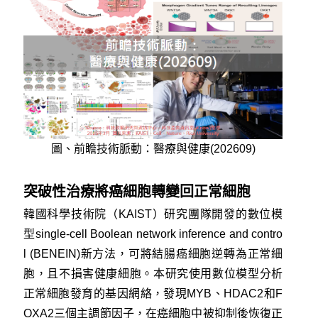
圖、前瞻技術脈動：醫療與健康(202609)
突破性治療將癌細胞轉變回正常細胞
韓國科學技術院（KAIST）研究團隊開發的數位模
型single-cell Boolean network inference and contro
l (BENEIN)新方法，可將結腸癌細胞逆轉為正常細
胞，且不損害健康細胞。本研究使用數位模型分析
正常細胞發育的基因網絡，發現MYB、HDAC2和F
OXA2三個主調節因子，在癌細胞中被抑制後恢復正