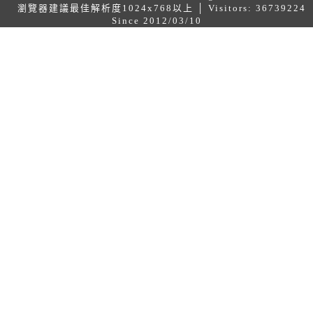
瀏覽器建議最佳解析度1024x768以上 │ Visitors: 36739224
Since 2012/03/10