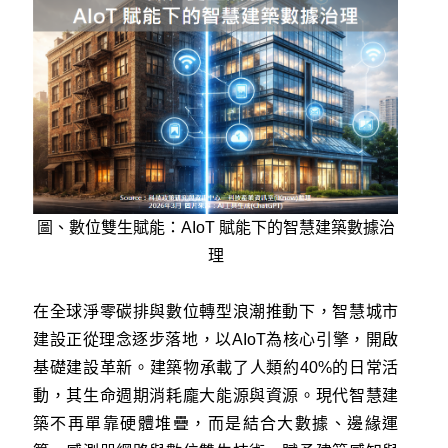
圖、數位雙生賦能：AIoT 賦能下的智慧建築數據治
理
在全球淨零碳排與數位轉型浪潮推動下，智慧城市
建設正從理念逐步落地，以AIoT為核心引擎，開啟
基礎建設革新。建築物承載了人類約40%的日常活
動，其生命週期消耗龐大能源與資源。現代智慧建
築不再單靠硬體堆疊，而是結合大數據、邊緣運