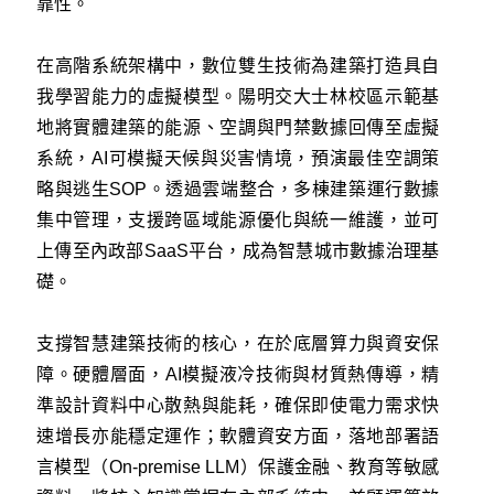
靠性。
在高階系統架構中，數位雙生技術為建築打造具自
我學習能力的虛擬模型。陽明交大士林校區示範基
地將實體建築的能源、空調與門禁數據回傳至虛擬
系統，AI可模擬天候與災害情境，預演最佳空調策
略與逃生SOP。透過雲端整合，多棟建築運行數據
集中管理，支援跨區域能源優化與統一維護，並可
上傳至內政部SaaS平台，成為智慧城市數據治理基
礎。
支撐智慧建築技術的核心，在於底層算力與資安保
障。硬體層面，AI模擬液冷技術與材質熱傳導，精
準設計資料中心散熱與能耗，確保即使電力需求快
速增長亦能穩定運作；軟體資安方面，落地部署語
言模型（On-premise LLM）保護金融、教育等敏感