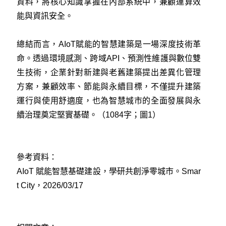
資料，將核心知識掌握在內部系統中，兼顧運算效
能與資訊安全。
總結而言，AIoT賦能的智慧建築是一場深度技術革
命。透過環境感測、跨域API、預測性維護與數位雙
生技術，企業針對新建與老舊建築提出差異化管理
方案，兼顧效率、節能與永續目標，不僅提升建築
運行與使用舒適度，也為智慧城市的全面發展與永
續治理奠定堅實基礎。（1084字；圖1）
參考資料：
AIoT 賦能智慧基礎建設，學研共創淨零城市。Smar
t City，2026/03/17