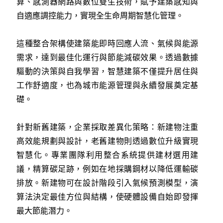
算、感測器網路與數位雙生技術，賦予建築感知與
自適應調控能力，實現全生命周期智慧化管理。
這種整合架構使建築能即時回應人流、氣候與能源
需求，達到最佳化運行與節能減碳效果。透過數據
驅動的決策與自我學習，智慧建築不僅提升居住與
工作舒適度，也為城市能源管理與永續發展奠定基
礎。
針對新舊建築，企業採取差異化策略：新建物注重
高效能規劃與設計，老舊建物則透過數位升級實現
智慧化。專業團隊利用整合系統提供建材選用建
議，精算碳足跡，例如在地採購鋼材以降低運輸碳
排放。新建物可在設計階段引入氣候預測模型，演
算法決定最佳方位與結構，使硬體設備自始即發揮
最大節能潛力。