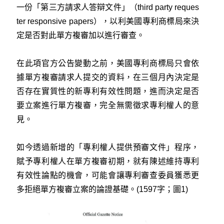
一份「第三方請求人答辯文件」（third party reques
ter responsive papers），以利美國專利商標局來決
定是否對此單方複審加以進行審查。
在此項官方公告變動之前，美國專利商標局只會依
據單方複審請求人提交的資料，在三個月內決定是
否存在實質性的新專利有效性問題，進而決定是否
要立案進行單方複審，完全無需徵求專利權人的意
見。
如今透過新增的「專利權人提供預審文件」程序，
賦予專利權人在單方複審初期，就有陳述維持專利
有效性論點的機會，可能會讓專利審查委員獲悉更
多拒絕單方複審立案的論證基礎。(1597字；圖1)