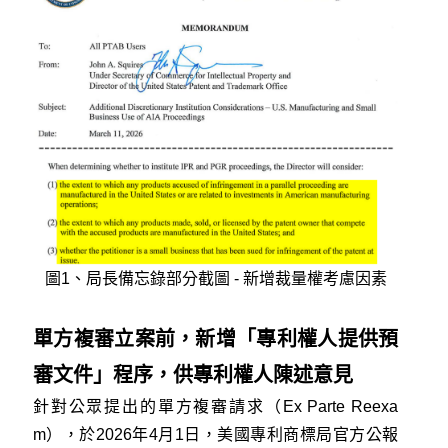
圖1、局長備忘錄部分截圖 - 新增裁量權考慮因素
單方複審立案前，新增「專利權人提供預
審文件」程序，供專利權人陳述意見
針對公眾提出的單方複審請求（Ex Parte Reexa
m），於2026年4月1日，美國專利商標局官方公報