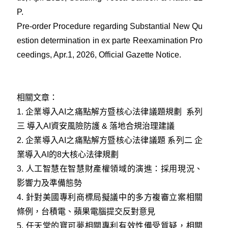
P.
Pre-order Procedure regarding Substantial New Qu
estion determination in ex parte Reexamination Pro
ceedings
, Apr.1, 2026, Official Gazette Notice.
相關文章：
1.
企業導入AI之痛點解方暨核心法律議題規劃 系列
三 導入AI資安風險防護 & 落地合規治理建議
2.
企業導入AI之痛點解方暨核心法律議題 系列二 企
業導入AI的8大核心法律規劃
3.
人工智慧在智慧財產權領域的演進：採用現況、
影響力及準備態勢
4.
針對美國專利商標局擬議中的多方複審立案相關
條例，台積電、蘋果電腦提交反對意見
5.
任天堂的寶可夢相關專利有效性備受質疑，相關