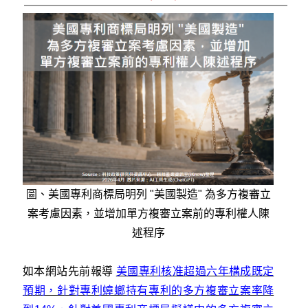
圖、美國專利商標局明列 "美國製造" 為多方複審立
案考慮因素，並增加單方複審立案前的專利權人陳
述程序
如本網站先前報導
美國專利核准超過六年構成既定
預期，針對專利蟑螂持有專利的多方複審立案率降