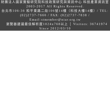
財團法人國家實驗研究院科技政策研究與資訊中心 科技產業資訊室
2003-2017 All Rights Reserved.
台北市106-36 和平東路二段106號14樓（科技大樓14樓）/ TEL:
(02)2737-7660 / FAX: (02)2737-7838 /
Email:
stmember@niar.org.tw
瀏覽器建議最佳解析度1024x768以上 │ Visitors: 36741974
Since 2012/03/10