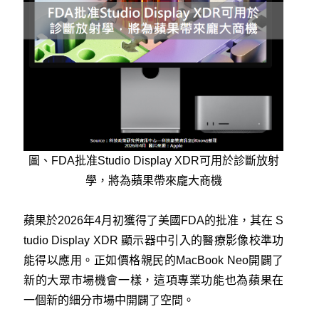
圖、FDA批准Studio Display XDR可用於診斷放射
學，將為蘋果帶來龐大商機
蘋果於2026年4月初獲得了美國FDA的批准，其在 S
tudio Display XDR 顯示器中引入的醫療影像校準功
能得以應用。正如價格親民的MacBook Neo開闢了
新的大眾市場機會一樣，這項專業功能也為蘋果在
一個新的細分市場中開闢了空間。