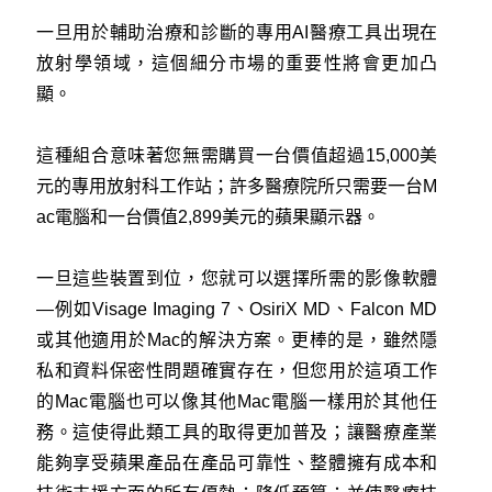
一旦用於輔助治療和診斷的專用AI醫療工具出現在
放射學領域，這個細分市場的重要性將會更加凸
顯。
這種組合意味著您無需購買一台價值超過15,000美
元的專用放射科工作站；許多醫療院所只需要一台M
ac電腦和一台價值2,899美元的蘋果顯示器。
一旦這些裝置到位，您就可以選擇所需的影像軟體
—例如Visage Imaging 7、OsiriX MD、Falcon MD
或其他適用於Mac的解決方案。更棒的是，雖然隱
私和資料保密性問題確實存在，但您用於這項工作
的Mac電腦也可以像其他Mac電腦一樣用於其他任
務。這使得此類工具的取得更加普及；讓醫療產業
能夠享受蘋果產品在產品可靠性、整體擁有成本和