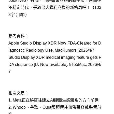
book Neo）有關，也是蘋果品牌的新手法，進而在
不穩定時代，爭取最大獲利商機的新格局吧！（103
3字；圖1）
參考資料：
Apple Studio Display XDR Now FDA-Cleared for D
iagnostic Radiology Use. MacRumors, 2026/4/7
Studio Display XDR medical imaging feature gets F
DA clearance [U: Now available]. 9To5Mac, 2026/4/
7
相關文章：
1.
Meta正在秘密往建立AI硬體生態體系的方向前進
2.
Whoop、谷歌、Oura都積極往無螢幕穿戴裝置前