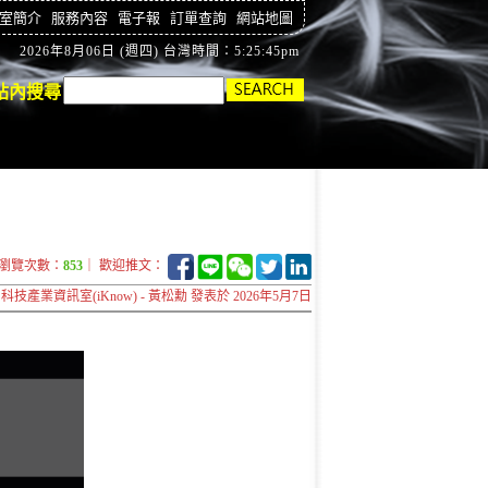
室簡介
服務內容
電子報
訂單查詢
網站地圖
2026年8月06日 (週四) 台灣時間：5:25:46pm
站內搜尋
瀏覽次數：
853
｜ 歡迎推文：
科技產業資訊室(iKnow) - 黃松勳 發表於 2026年5月7日