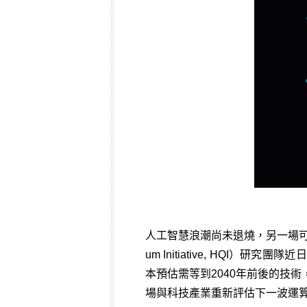
人工智慧浪潮尚未退燒，另一場可能
um Initiative, HQ
本預估需等到2040年前後的技
場與科技產業重新評估下一波運