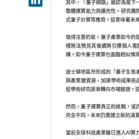
其中，「量子網路」被認為是下
整體運算能力與擴充性。研究團
式量子計算等應用。這意味著未
值得注意的是，量子產業如今的發
樣無法預見其後續將引爆個人電
構。如今量子運算也面臨相似情
波士頓地區所形成的「量子生態系」
與產業鏈資源，加速學術成果商品化。
從學術研究逐漸轉向市場驗證。
然而，量子運算真正的挑戰，或
完全不同，未來仍需建立新的演
當前全球科技產業雖已進入AI