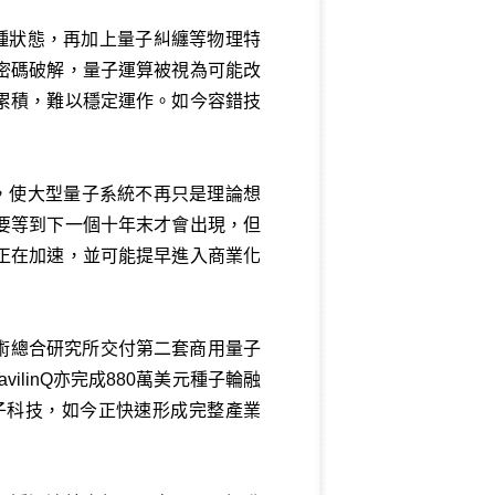
多種狀態，再加上量子糾纏等物理特
密碼破解，量子運算被視為可能改
累積，難以穩定運作。如今容錯技
成果，使大型量子系統不再只是理論想
要等到下一個十年末才會出現，但
正在加速，並可能提早進入商業化
技術總合研究所交付第二套商用量子
ilinQ亦完成880萬美元種子輪融
子科技，如今正快速形成完整產業