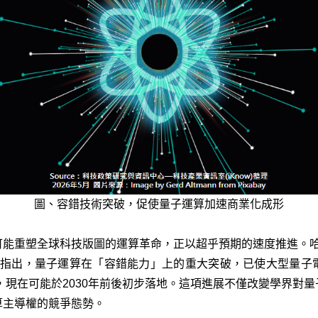
圖、容錯技術突破，促使量子運算加速商業化成形
重塑全球科技版圖的運算革命，正以超乎預期的速度推進。哈佛大學量
I）研究團隊近日指出，量子運算在「容錯能力」上的重大突破，已使大
術，現在可能於2030年前後初步落地。這項進展不僅改變學界對
算主導權的競爭態勢。