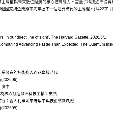
業主導權與未來數位經濟的核心控制能力。當量子科技逐漸從實
個國家與企業能率先掌握下一個運算時代的主導權。(1422字；圖
 ‘in our direct line of sight’. The Harvard Gazette. 2026/5/1
omputing Advancing Faster Than Expected. The Quantum Insid
產業競賽的技術進入百花齊放時代
02606)
上演中
電腦為核心打造歐洲科技主權新支點
先行：義大利鎖定市場集中與技術壟斷風險
02605)