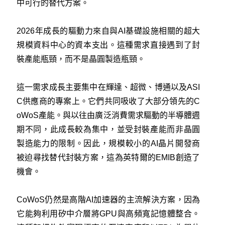
中可行的替代方案。
2026年成長的驅動力來自與AI基礎設施相關的超大
規模資料中心的資本支出。這種需求直接遇到了封
裝產能瓶頸，而不是晶圓製造瓶頸。
這一需求成長主要集中在輝達、超微、博通以及ASI
C供應商的專案上。它們共同吸收了大部分領先的C
oWoS產能。與以往由廣泛消費需求驅動的半導體週
期不同，此成長較為集中，並受封裝產能而非晶圓
製造能力的限制。因此，規模較小的AI晶片開發商
被迫尋找替代封裝方案，這為英特爾的EMIB創造了
機會。
CoWoS仍然是高階AI加速器的主流解決方案，因為
它能夠利用矽中介層將GPU與高頻寬記憶體整合。