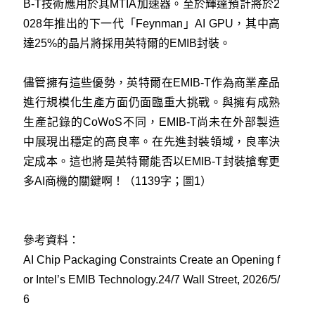
B-T技術應用於其MTIA加速器。至於輝達預計將於2
028年推出的下一代「Feynman」AI GPU，其中高
達25%的晶片將採用英特爾的EMIB封裝。
儘管擁有這些優勢，英特爾在EMIB-T作為商業產品
進行規模化生產方面仍面臨重大挑戰。與擁有成熟
生產記錄的CoWoS不同，EMIB-T尚未在外部製造
中展現出穩定的高良率。在先進封裝領域，良率決
定成本。這也將是英特爾能否以EMIB-T封裝搶奪更
多AI商機的關鍵啊！（1139字；圖1）
參考資料：
AI Chip Packaging Constraints Create an Opening f
or Intel’s EMIB Technology.24/7 Wall Street, 2026/5/
6