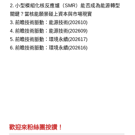
2.
小型模組化核反應爐（SMR）能否成為能源轉型
關鍵？當核能願景碰上資本與市場現實
3.
前瞻技術脈動：能源技術(202610)
4.
前瞻技術脈動：能源技術(202609)
5.
前瞻技術脈動：環境永續(202617)
6.
前瞻技術脈動：環境永續(202616)
歡迎來粉絲團按讚！