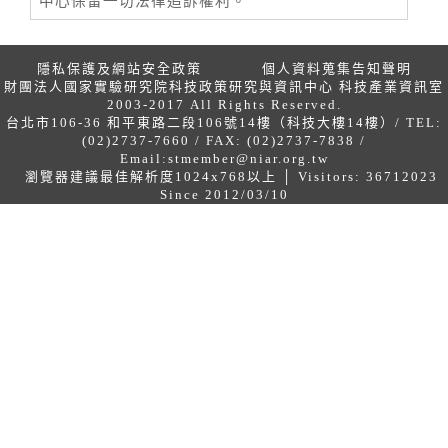
中心保留一切法律追訴權利。
隱私保護及網站安全政策
個人資料蒐集告知聲明
財團法人國家實驗研究院科技政策研究與資訊中心 科技產業資訊室
2003-2017 All Rights Reserved.
台北市106-36 和平東路二段106號14樓（科技大樓14樓）/ TEL:
(02)2737-7660 / FAX: (02)2737-7838 /
Email:
stmember@niar.org.tw
瀏覽器建議最佳解析度1024x768以上 │ Visitors: 36712023
Since 2012/03/10