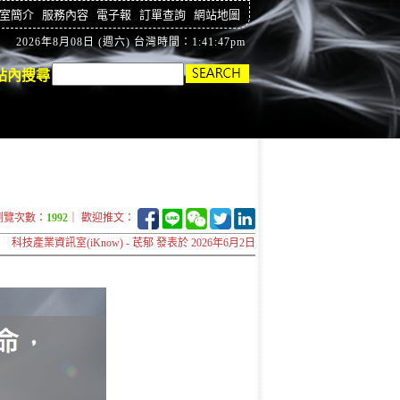
室簡介
服務內容
電子報
訂單查詢
網站地圖
2026年8月08日 (週六) 台灣時間：1:41:48pm
站內搜尋
瀏覽次數：
1992
｜ 歡迎推文：
科技產業資訊室(iKnow) - 茋郁 發表於 2026年6月2日