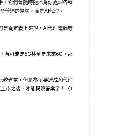
手，它們會隨時隨地為你處理各種
是一台普通的電腦，而是AI代理。
可是從定義上來說，AI代理電腦應
有可能是5G甚至是未來6G，那
比較省電，但是為了要達成AI代理
正上市之後，才能揭曉答案了！（1