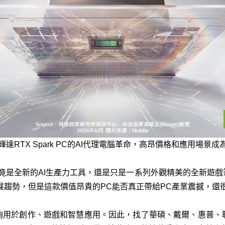
輝達RTX Spark PC的AI代理電腦革命，高昂價格和應用場景成
rk PC究竟是全新的AI生產力工具，還是只是一系列外觀精美的全新
展趨勢，但是這款價值昂貴的PC能否真正帶給PC產業震撼，還
夠用於創作、遊戲和智慧應用。因此，找了華碩、戴爾、惠普、