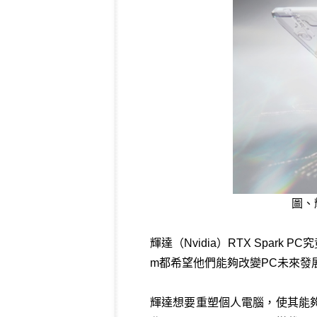
圖、
輝達（Nvidia）RTX Spa
m都希望他們能夠改變PC未來發
輝達想要重塑個人電腦，使其能