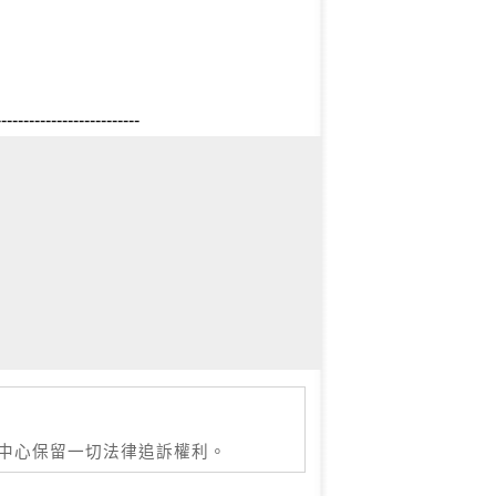
--------------------------
本中心保留一切法律追訴權利。