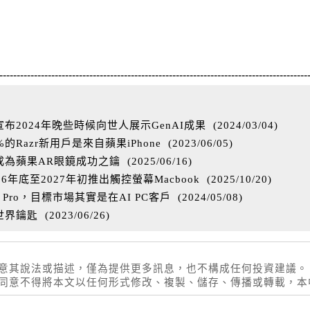
-----------------------------------------------------------------------------------------
2024年晚些時候向世人展示GenAI成果
(
2024/03/04
)
Razr新用戶是來自蘋果iPhone
(
2023/06/05
)
成為蘋果AR眼鏡成功之鑰
(
2025/06/16
)
年底至2027年初推出觸控螢幕Macbook
(
2025/10/20
)
 Pro，目標市場其實是在AI PC客戶
(
2024/05/08
)
世界鑰匙
(
2023/06/26
)
同意其說法或描述，僅為提供更多訊息，也不構成任何投資建議。
權同意不得將本文以任何形式修改、複製、儲存、傳播或轉載，