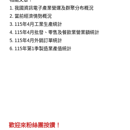
1.
我國資訊電子產業營運及群聚分布概況
2.
當前經濟情勢概況
3.
115年4月工業生產統計
4.
115年4月批發、零售及餐飲業營業額統計
5.
115年4月外銷訂單統計
6.
115年第1季製造業產值統計
歡迎來粉絲團按讚！