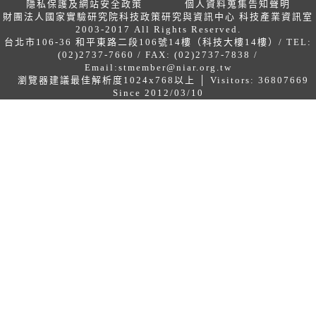
隱私保護及網站安全政策
個人資料蒐集告知聲明
財團法人國家實驗研究院科技政策研究與資訊中心 科技產業資訊室
2003-2017 All Rights Reserved.
台北市106-36 和平東路二段106號14樓（科技大樓14樓）/ TEL:
(02)2737-7660 / FAX: (02)2737-7838 /
Email:
stmember@niar.org.tw
瀏覽器建議最佳解析度1024x768以上 │ Visitors: 36807669
Since 2012/03/10