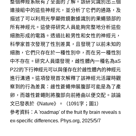
整個神經系統有了全面的了解。該研究識別出三個
連接組中的這些神經元，並分析了它們的通路，及
描述了可以利用光學顯微鏡數據識別的果蠅頸部的
所有神經元。這使得研究人員能夠完整地分析這些
細胞形成的電路。透過比較男性和女性的神經元，
科學家首次發現了性別差異，且發現了以前未知的
細胞，它們只存在於一種性別中，而在另一種性別
中不存在。研究人員還發現，雌性體內一種名為aS
P22的下行神經元可以與僅存在於雌性體內的神經元
進行溝通。這項發現首次解釋了該神經元活躍時觀
察到的行為差異：雌性蒼蠅伸展腹部可能是為了產
卵，而雄性蒼蠅則將腹部向前捲曲以便交配。該論
文已發表於《Nature》。（1091字；圖1）
參考資料：
A 'roadmap' of the fruit fly brain reveals s
ex-specific differences. Phys.org, 2025/5/7