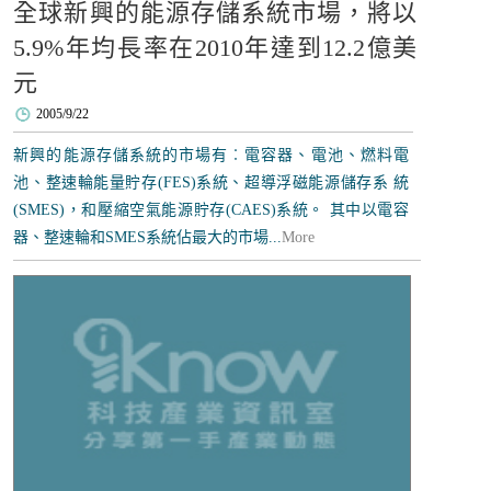
全球新興的能源存儲系統市場，將以
5.9%年均長率在2010年達到12.2億美
元
2005/9/22
新興的能源存儲系統的市場有︰電容器、電池、燃料電
池、整速輪能量貯存(FES)系統、超導浮磁能源儲存系 統
(SMES)，和壓縮空氣能源貯存(CAES)系統。 其中以電容
器、整速輪和SMES系統佔最大的市場...
More