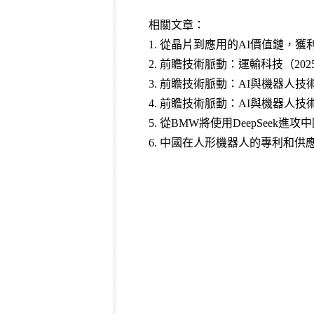
相關文章：
1.
從晶片到應用的AI價值鏈，獲
2.
前瞻技術脈動：運輸科技（2025
3
.
前瞻技術脈動：AI與機器人技術（
4
.
前瞻技術脈動：AI與機器人技術（
5
.
從BMW將使用DeepSeek
6
.
中國在人形機器人的專利和供