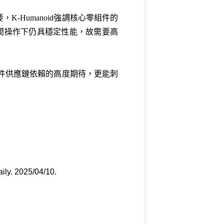
要，
K-Humanoid
強調核心零組件的
間操作下仍具穩定性能，故需要高
件供應鏈依賴的高度期待，更能刺
ily. 2025/04/10
.