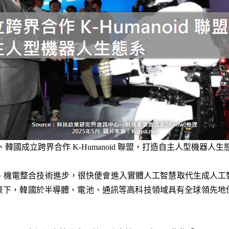
、韓國成立跨界合作 K-Humanoid 聯盟，打造自主人型機器人生
、機電整合技術進步，很快便會進入實體人工智慧取代生成人工
景下，韓國於半導體、電池、通訊等高科技領域具有全球領先地