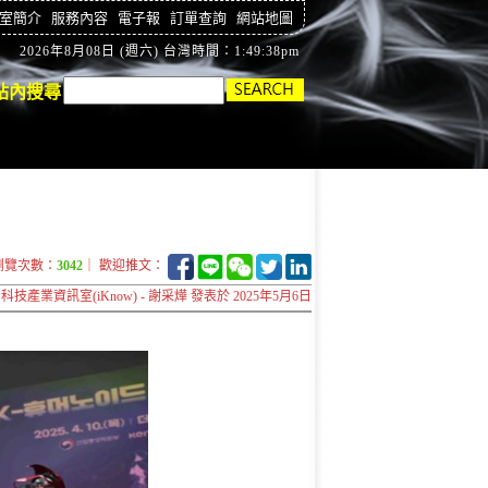
室簡介
服務內容
電子報
訂單查詢
網站地圖
2026年8月08日 (週六) 台灣時間：1:49:39pm
站內搜尋
瀏覽次數：
3042
｜ 歡迎推文：
科技產業資訊室(iKnow) - 謝采燁 發表於 2025年5月6日