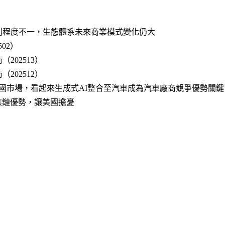
利程度不一，生態體系未來商業模式變化仍大
02）
202513）
202512）
進攻中國市場，看起來生成式AI整合至汽車成為汽車廠商競爭優勢關鍵
應鏈優勢，讓美國擔憂