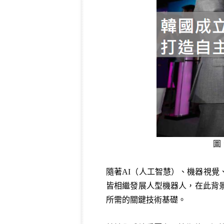
圖
隨著
AI
（人工智慧）、機器視覺
皆相繼發展人型機器人，在此背
所需的關鍵技術基礎。