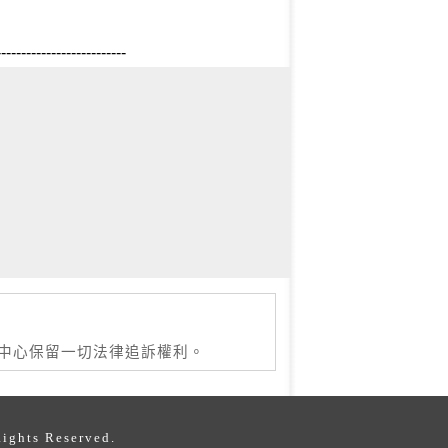
--------------------------
本中心保留一切法律追訴權利。
s Reserved.