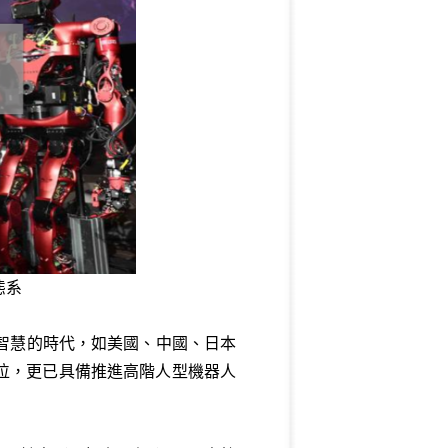
態系
智慧的時代，如美國、中國、日本
位，更已具備推進高階人型機器人