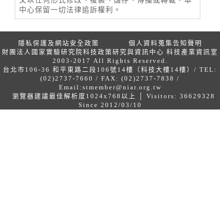
文以任何形式修改、複製、儲存、傳播或轉載，本
中心保留一切法律追訴權利。
隱私保護及網站安全政策
個人資料蒐集告知聲明
財團法人國家實驗研究院科技政策研究與資訊中心 科技產業資訊室
2003-2017 All Rights Reserved.
台北市106-36 和平東路二段106號14樓（科技大樓14樓）/ TEL:
(02)2737-7660 / FAX: (02)2737-7838 /
Email:
stmember@niar.org.tw
瀏覽器建議最佳解析度1024x768以上 │ Visitors: 36629328
Since 2012/03/10