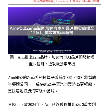
科技產業資訊室(iKnow) - 友子 發表於 2025年6月10日
圖、Arm推出Zena品牌，加速汽車AI晶片開發縮短
至12個月，搶攻電動車商機
Arm開發的Zena系列運算子系統(CSS)，預計將幫助
半導體公司、一級供應商甚至汽車製造商更輕鬆、
更快速地打造汽車級AI晶片。
實際上，於2024年，Arm已經透過推出兩項重要創