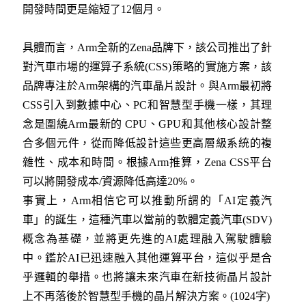
開發時間更是縮短了12個月。
具體而言，Arm全新的Zena品牌下，該公司推出了針
對汽車市場的運算子系統(CSS)策略的實施方案，該
品牌專注於Arm架構的汽車晶片設計。與Arm最初將
CSS引入到數據中心、PC和智慧型手機一樣，其理
念是圍繞Arm最新的 CPU、GPU和其他核心設計整
合多個元件，從而降低設計這些更高層級系統的複
雜性、成本和時間。根據Arm推算，Zena CSS平台
可以將開發成本/資源降低高達20%。
事實上，Arm相信它可以推動所謂的「AI定義汽
車」的誕生，這種汽車以當前的軟體定義汽車(SDV)
概念為基礎，並將更先進的AI處理融入駕駛體驗
中。鑑於AI已迅速融入其他運算平台，這似乎是合
乎邏輯的舉措。也將讓未來汽車在新技術晶片設計
上不再落後於智慧型手機的晶片解決方案。(1024字)