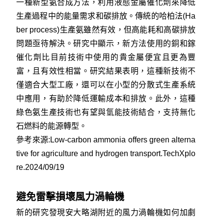
一種新型氨合成方法，利用液態金屬催化劑來降低
生產過程中的能量需求和碳排放。傳統的哈柏法(Ha
ber process)生產氨雖然有效，但高能耗和高碳排放
問題亟待解決。研究中顯示，新方法使用的銅和鎵
催化劑比目前技術中使用的貴金屬便宜且更為豐
富，且有效性相當。研究結果表明，這種新技術不
僅適合大型工廠，還可以在小型的分散式生產系統
中應用，有助於降低運輸成本和排放。此外，這種
綠色氨生產技術也有望與氫能技術結合，支持無化
石燃料的能源轉型。
參考來源:
Low-carbon ammonia offers green alterna
tive for agriculture and hydrogen transport.TechXplo
re.2024/09/19
避免雷擊損壞風力渦輪機
新的研究發現安大略湖附近的風力渦輪機如何加劇