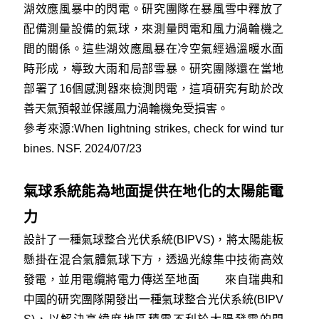
湖效應風暴中的閃電。研究團隊在暴風雪中釋放了
配備測量設備的氣球，來測量閃電和風力渦輪機之
間的關係。這些湖效應風暴在冷空氣經過溫暖水面
時形成，導致大雨和局部雪暴。研究團隊還在當地
部署了16個感測器來檢測閃電，這項研究有助於改
善天氣預報並保護風力渦輪機免受損害。
參考來源:
When lightning strikes, check for wind tur
bines. NSF. 2024/07/23
氣球系統能為地面提供在地化的太陽能電
力
設計了一種氣球整合光伏系統(BIPVS)，將太陽能板
懸掛在混合氣體氣球下方，透過光線集中技術高效
發電，並用電纜將電力傳送至地面 來自瑞典和
中國的研究團隊開發出一種氣球整合光伏系統(BIPV