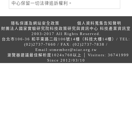
中心保留一切法律追訴權利。
隱私保護及網站安全政策
個人資料蒐集告知聲明
財團法人國家實驗研究院科技政策研究與資訊中心 科技產業資訊室
2003-2017 All Rights Reserved.
台北市106-36 和平東路二段106號14樓（科技大樓14樓）/ TEL:
(02)2737-7660 / FAX: (02)2737-7838 /
Email:
stmember@niar.org.tw
瀏覽器建議最佳解析度1024x768以上 │ Visitors: 36741999
Since 2012/03/10