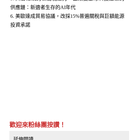
供應鏈：新適者生存的AI年代
6.
美歐達成貿易協議，改採15%普遍關稅與巨額能源
投資承諾
歡迎來粉絲團按讚！
延伸閱讀