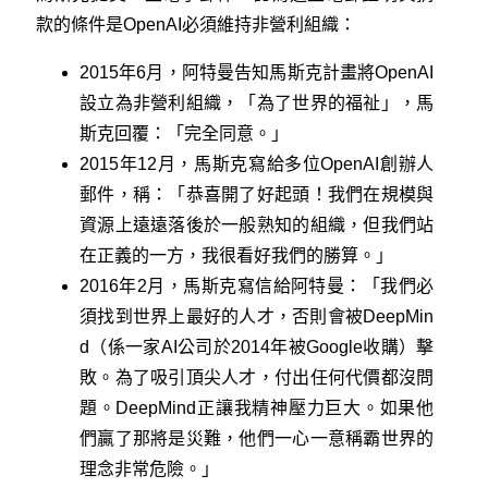
款的條件是OpenAI必須維持非營利組織：
2015年6月，阿特曼告知馬斯克計畫將OpenAI
設立為非營利組織，「為了世界的福祉」，馬
斯克回覆：「完全同意。」
2015年12月，馬斯克寫給多位OpenAI創辦人
郵件，稱：「恭喜開了好起頭！我們在規模與
資源上遠遠落後於一般熟知的組織，但我們站
在正義的一方，我很看好我們的勝算。」
2016年2月，馬斯克寫信給阿特曼：「我們必
須找到世界上最好的人才，否則會被DeepMin
d（係一家AI公司於2014年被Google收購）擊
敗。為了吸引頂尖人才，付出任何代價都沒問
題。DeepMind正讓我精神壓力巨大。如果他
們贏了那將是災難，他們一心一意稱霸世界的
理念非常危險。」