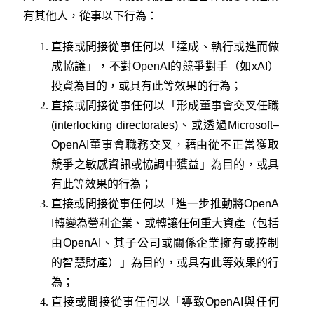
有其他人，從事以下行為：
直接或間接從事任何以「達成、執行或進而做
成協議」，不對OpenAI的競爭對手（如xAI）
投資為目的，或具有此等效果的行為；
直接或間接從事任何以「形成董事會交叉任職
(interlocking directorates)、或透過Microsoft–
OpenAI董事會職務交叉，藉由從不正當獲取
競爭之敏感資訊或協調中獲益」為目的，或具
有此等效果的行為；
直接或間接從事任何以「進一步推動將OpenA
I轉變為營利企業、或轉讓任何重大資產（包括
由OpenAI、其子公司或關係企業擁有或控制
的智慧財產）」為目的，或具有此等效果的行
為；
直接或間接從事任何以「導致OpenAI與任何