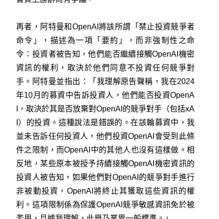
再者，阿特曼和OpenAI將該所謂「禁止投資競爭者
命令」，描述為一項「要約」，而非強制性之命
令：投資者被告知，他們能否繼續接觸OpenAI機密
資訊的權利，取決於他們同意不投資任何競爭對
手。阿特曼並指出：「我理解原告聲稱，我在2024
年10月的募資中告訴投資人，他們能否投資OpenA
I，取決於其是否放棄對OpenAI的競爭對手（包括xA
I）的投資。這種說法是錯誤的。在該輪募資中，我
並未告訴任何投資人，他們投資OpenAI會受到此條
件之限制，而OpenAI中的其他人也沒有這樣做。相
反地，某些原本被授予持續接觸OpenAI機密資訊的
投資人被告知，如果他們對OpenAI的競爭對手進行
非被動投資，OpenAI將終止其獲取這些資訊的權
利。這項限制係為保護OpenAI競爭敏感資訊免於被
濫用，且據我理解，此舉乃業界一般標準。」