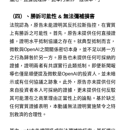
（四）、勝訴可能性 & 無法彌補損害
法院認為，原告未能證明其反托拉斯指控，在實質
上有勝訴之可能性。首先，原告未提供任何直接證
據，證明水平抵制協議之存在。就典型抵制而言，
微軟與OpenAI之間關係密切本身，並不足以將一方
之行為歸咎於另一方。原告也未提供任何可採納的
證據，證明兩者有共謀實行此類抵制。即便新聞報
導也僅是順便提及微軟是OpenAI的投資人，並未暗
示或有任何協議之跡象。此外，原告亦未提供任何
來自投資者本人可採納的證據，更未提供任何反駁
其可能潛在之商業理由正當性上的論點。基於缺乏
任何實質證據表明，本動議無法證明實施禁令之特
別救濟的合理性。