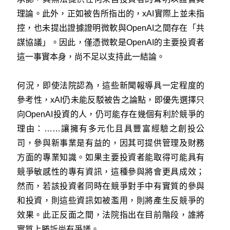
理論。此外，正如被告所指出的，xAI實際上並未指
控，也未提出證據證明微軟與OpenAI之間存在「共
謀協議」。因此，僅憑微軟是OpenAI的主要投資者
這一事實本身，尚不足以支持此一結論。
何況，即使法院認為，這些新聞報導具一定程度的
參考性，xAI仍未能反駁被告之論點，即優先選擇只
向OpenAI投資的人，仍可能存在幾個有利於競爭的
理由：……讓擁有多元化且具豐富經驗之創投公
司，參與新事業是有益的，因其可提供管理及財務
方面的專業知識。如果主要投資者能取得可能具有
競爭敏感性的專有資訊，這種參與將會更具成效；
然而，若該投資者同時在競爭對手中有實質的參與
和投資，則這些資訊如被濫用，則將產生反競爭的
效果。此正反面之間，法院指出在目前階段，誰將
實質上勝訴尚有爭議。