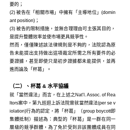
要的；
(2) 被告在「相關市場」中擁有「主導地位」(domin
ant position)；
(3) 被告的限制措施，並無合理理由可主張其目的，
是提升整體效率並使市場更具競爭性。
然而，僅僅陳述該法律規則是不夠的，法院認為原
告未能提出支持做出這項裁定所需之所有要件的必
要證據，甚至即使只是初步證據都未能提供，並再
進而論及「杯葛」。
（二）、杯葛 & 水平協議
就「當然違法」而言，在上述之
Nat’l. Assoc. of Rea
ltors
案中，第九巡迴上訴法院曾就當然違法(per se v
iolation)行為的認定，將「杯葛」（group boycott即
集體抵制）描述為：典型的「杯葛」是一群在同一
層級的競爭群體，為了免於受到非該團體成員在同