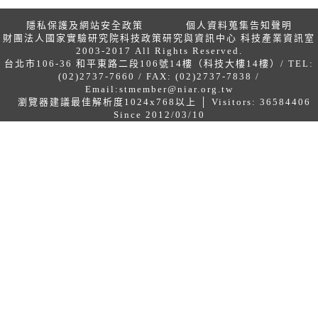
隱私保護及網站安全政策
個人資料蒐集告知聲明
財團法人國家實驗研究院科技政策研究與資訊中心 科技產業資訊室
2003-2017 All Rights Reserved.
台北市106-36 和平東路二段106號14樓（科技大樓14樓）/ TEL:
(02)2737-7660 / FAX: (02)2737-7838 /
Email:
stmember@niar.org.tw
瀏覽器建議最佳解析度1024x768以上 │ Visitors: 36584406
Since 2012/03/10