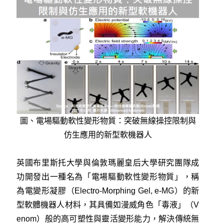
圖、電場驅動軟性變形物質：突破無線操控限制與
仿生應用的新型軟機器人
英國布里斯托大學與倫敦瑪麗皇后大學研究團隊成
功開發出一種名為「電場驅動軟性變形物質」，稱
為電變形凝膠（Electro-Morphing Gel, e-MG）的新
型軟體機器人材料，其具備如漫威角色「毒液」（V
enom）般的高可塑性與靈活變形能力，解決傳統無