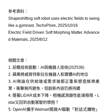
參考資料：
Shapeshifting soft robot uses electric fields to swing
like a gymnast. TechxPlore, 2025/10/16
Electric Field Driven Soft Morphing Matter. Advance
d Materials, 2025/6/12
相關文章：
1.
前瞻技術脈動：AI與機器人技術(202536)
2.
蘋果將威脅特斯拉在機器人和實體AI的地位
3.
AI無論在供給端或需求端都正重新塑造娛樂產
業，衝擊無所避免，但創新內容仍將持續
4.
隨著LiDAR成本下降，相機感測器性能達極限，L
idar又回到自動駕駛的懷抱？
5.
OpenAI攜手Walmart開啟AI驅動「對話式購物」