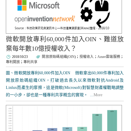
微軟開放專利60,000件加入OIN、難道放
棄每年數10億授權收入？
2018/10/23
開放原始碼組織
(
OIN
)；
授權收入
；
Azure雲端服務
；
專利開放
；
專利共享
圖、微軟開放專利60,000件加入OIN 微軟拿出60,000件專利加入
開放原始碼組織OIN，打破過去長久以來微軟對抗Android及
Linlux而產生的摩擦，這是微軟(Microsoft)對智慧財產權戰略調整
的一小步，卻也是一種專利共享概念的實現。 ...
More