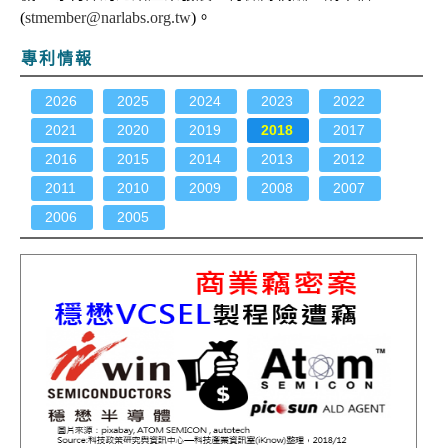
(
stmember@narlabs.org.tw
)。
專利情報
2026
2025
2024
2023
2022
2021
2020
2019
2018
2017
2016
2015
2014
2013
2012
2011
2010
2009
2008
2007
2006
2005