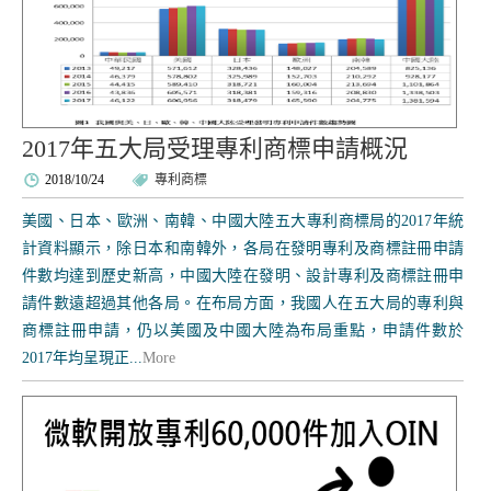
2017年五大局受理專利商標申請概況
2018/10/24
專利商標
美國、日本、歐洲、南韓、中國大陸五大專利商標局的2017年統
計資料顯示，除日本和南韓外，各局在發明專利及商標註冊申請
件數均達到歷史新高，中國大陸在發明、設計專利及商標註冊申
請件數遠超過其他各局。在布局方面，我國人在五大局的專利與
商標註冊申請，仍以美國及中國大陸為布局重點，申請件數於
2017年均呈現正...
More