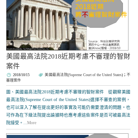
美國最高法院2018近期考慮不審理的智財
案件
2018/10/15
美國最高法院
(
Supreme Court of the United States
)；
不
審理案件
圖、美國最高法院2018近期考慮不審理的智財案件 從觀察美國
最高法院(Supreme Court of the United States)選擇不審查的案例，
也可以深入了解在提出更好的事實及可能仍需要澄清的問題。也
可作為在下級法院提出論據時也應考慮這些案件是否可被最高法
院接受。...
More