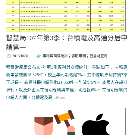
智慧局107年第3季：台積電及高通分居申
請第一
2018/10/31
專利與商標統計
；
發明專利
；
智慧財產局
智慧財產局公布107年第3季專利與商標統計，重點如下： 三種專
利申請總量18,328件，較上年同期略減2%，其中發明專利持續7季
正成長。 商標註冊申請件數21,060件，則減少5%。 本國人在設計
專利，以及外國人在發明專利與商標，均成長6%。 在發明專利的
申請人方面，台積電及高...
More