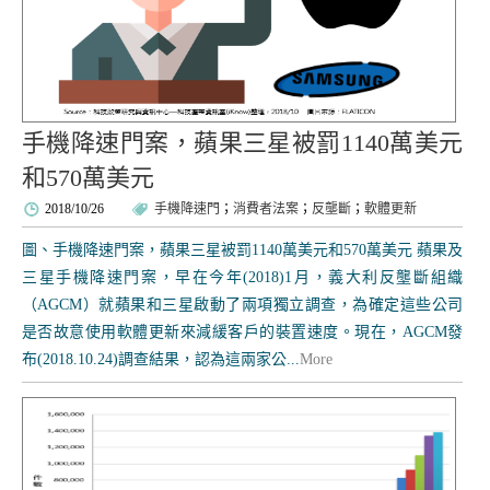
手機降速門案，蘋果三星被罰1140萬美元
和570萬美元
2018/10/26
手機降速門
；
消費者法案
；
反壟斷
；
軟體更新
圖、手機降速門案，蘋果三星被罰1140萬美元和570萬美元 蘋果及
三星手機降速門案，早在今年(2018)1月，義大利反壟斷組織
（AGCM）就蘋果和三星啟動了兩項獨立調查，為確定這些公司
是否故意使用軟體更新來減緩客戶的裝置速度。現在，AGCM發
布(2018.10.24)調查結果，認為這兩家公...
More