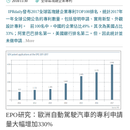
2018/11/30
全球區塊鏈企業專利
IPRdaily發布2017全球區塊鏈企業專利TOP100排名，統計2017年
一年全球公開公告的專利數量，包括發明申請、實用新型、外觀
設計專利。 前100名中，中國的企業佔比49%，其次為美國占比
33%；阿里巴巴排名第一，美國銀行排名第二。但，因此統計並
未做申請...
More
EPO研究：歐洲自動駕駛汽車的專利申請
量大幅增加330%