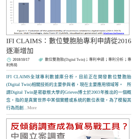
IFI CLAIMS：數位雙胞胎專利申請從2016
逐漸增加
2018/10/17
數位雙胞胎
(
Digital Twin
)；
專利申請
；
專利分析
；
專
利佈局
IFI CLAIMS全球專利數據庫分析，目前正在開發數位雙胞胎
(Digital Twin)相關技術的主要參與者，現在主要應用領域等。 所
謂Digital Twin是密歇根大學的Grieves博士於2003年推出的一個概
念，指的是真實世界中某個實體或系統的數位表徵，為了模擬其
行為而創...
More