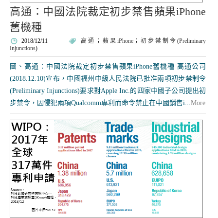
高通：中國法院裁定初步禁售蘋果iPhone
舊機種
2018/12/11
高通
；
蘋果iPhone
；
初步禁制令
(
Preliminary
Injunctions
)
圖、高通：中國法院裁定初步禁售蘋果iPhone舊機種 高通公司
(2018.12.10)宣布，中國福州中級人民法院已批准兩項初步禁制令
(Preliminary Injunctions)要求對Apple Inc.的四家中國子公司提出初
步禁令，因侵犯兩項Qualcomm專利而命令禁止在中國銷售i...
More