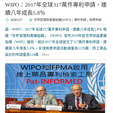
WIPO：2017年全球317萬件專利申請，連
續八年成長5.8％
2018/12/7
世界智慧財產權組織
(
WIPO
)；
專利申請
；
商標申請
圖、WIPO：2017年全球317萬件專利申請，連續八年成長5.8％ 根
據「世界智慧財產權組織」（WIPO）發布2018年度世界知識產權
指標（WIPI）報告，統計2017年全球提交了317萬件專利申請，連
續第八年增長5.8％。全球商標申請活動總量為1239萬，而工業品
設計的申請量為124萬...
More