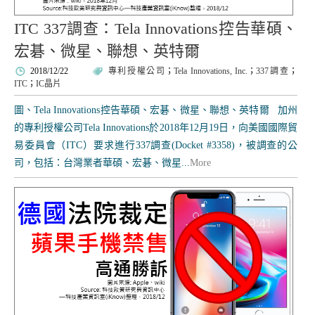
ITC 337調查：Tela Innovations控告華碩、
宏碁、微星、聯想、英特爾
2018/12/22
專利授權公司
；
Tela Innovations, Inc.
；
337調查
；
ITC
；
IC晶片
圖、Tela Innovations控告華碩、宏碁、微星、聯想、英特爾 加州
的專利授權公司Tela Innovations於2018年12月19日，向美國國際貿
易委員會（ITC）要求進行337調查(Docket #3358)，被調查的公
司，包括：台灣業者華碩、宏碁、微星...
More