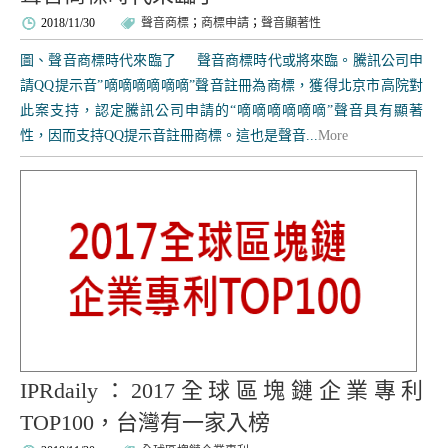
2018/11/30
聲音商標
；
商標申請
；
聲音顯著性
圖、聲音商標時代來臨了 聲音商標時代或將來臨。騰訊公司申
請QQ提示音”嘀嘀嘀嘀嘀嘀”聲音註冊為商標，獲得北京市高院對
此案支持，認定騰訊公司申請的“嘀嘀嘀嘀嘀嘀”聲音具有顯著
性，因而支持QQ提示音註冊商標。這也是聲音...
More
IPRdaily：2017全球區塊鏈企業專利
TOP100，台灣有一家入榜