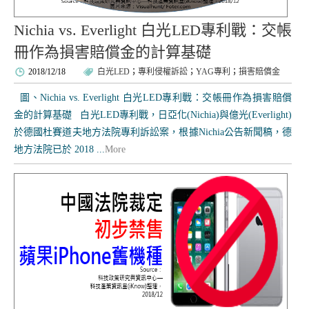
Nichia vs. Everlight 白光LED專利戰：交帳
冊作為損害賠償金的計算基礎
2018/12/18
白光LED
；
專利侵權訴訟
；
YAG專利
；
損害賠償金
圖、Nichia vs. Everlight 白光LED專利戰：交帳冊作為損害賠償
金的計算基礎 白光LED專利戰，日亞化(Nichia)與億光(Everlight)
於德國杜賽道夫地方法院專利訴訟案，根據Nichia公告新聞稿，德
地方法院已於 2018 ...
More