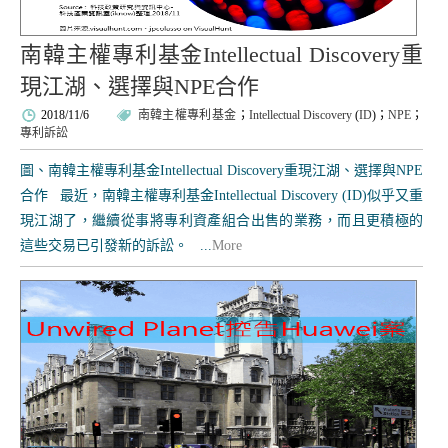
南韓主權專利基金Intellectual Discovery重
現江湖、選擇與NPE合作
2018/11/6
南韓主權專利基金
；
Intellectual Discovery
(
ID
)；
NPE
；
專利訴訟
圖、南韓主權專利基金Intellectual Discovery重現江湖、選擇與NPE
合作 最近，南韓主權專利基金Intellectual Discovery (ID)似乎又重
現江湖了，繼續從事將專利資產組合出售的業務，而且更積極的
這些交易已引發新的訴訟。 ...
More