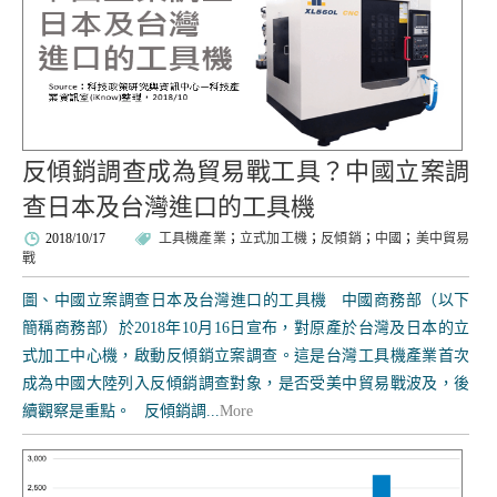
反傾銷調查成為貿易戰工具？中國立案調
查日本及台灣進口的工具機
2018/10/17
工具機產業
；
立式加工機
；
反傾銷
；
中國
；
美中貿易
戰
圖、中國立案調查日本及台灣進口的工具機 中國商務部（以下
簡稱商務部）於2018年10月16日宣布，對原產於台灣及日本的立
式加工中心機，啟動反傾銷立案調查。這是台灣工具機產業首次
成為中國大陸列入反傾銷調查對象，是否受美中貿易戰波及，後
續觀察是重點。 反傾銷調...
More