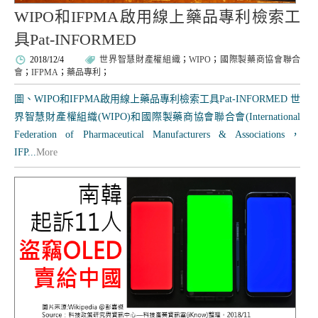
WIPO和IFPMA啟用線上藥品專利檢索工
具Pat-INFORMED
2018/12/4
世界智慧財產權組織
；
WIPO
；
國際製藥商協會聯合
會
；
IFPMA
；
藥品專利
；
圖、WIPO和IFPMA啟用線上藥品專利檢索工具Pat-INFORMED 世
界智慧財產權組織(WIPO)和國際製藥商協會聯合會(International
Federation of Pharmaceutical Manufacturers & Associations，
IFP...
More