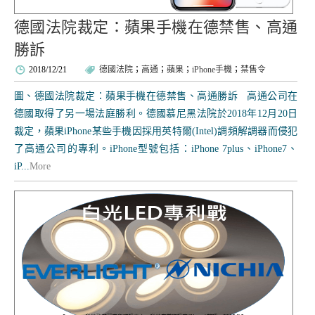
德國法院裁定：蘋果手機在德禁售、高通
勝訴
2018/12/21
德國法院
；
高通
；
蘋果
；
iPhone手機
；
禁售令
圖、德國法院裁定：蘋果手機在德禁售、高通勝訴 高通公司在
德國取得了另一場法庭勝利。德國慕尼黑法院於2018年12月20日
裁定，蘋果iPhone某些手機因採用英特爾(Intel)調頻解調器而侵犯
了高通公司的專利。iPhone型號包括：iPhone 7plus、iPhone7、
iP...
More