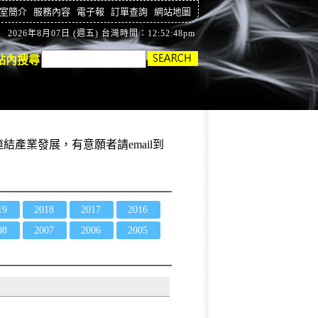
室簡介
服務內容
電子報
訂單查詢
網站地圖
2026年8月07日 (週五) 台灣時間：12:52:49pm
站內搜尋
結產業發展，有意願者請email到
19
2018
2017
2016
08
2007
2006
2005