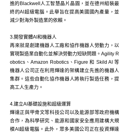
進的Blackwell人工智慧晶片晶圓，並在德州組裝最
終的AI超級電腦。此舉旨在提高美國國內產量，並
減少對海外製造業的依賴。
3.開發實體AI和機器人
再來就是創建機器人工廠和協作機器人勞動力，以
實現製造業自動化並解決勞動力短缺問題。Agility R
obotics、Amazon Robotics、Figure 和 Skild AI 等
機器人公司正在利用輝達的架構建立先進的機器人
集群。這些自動化協作機器人將執行製造任務，提
高工人生產力。
4.建立AI基礎設施和超級運算
輝達正與甲骨文等科技公司以及能源部等政府機構
合作，為科學研究、能源和國家安全應用建構大規
模AI超級電腦。此外，眾多美國公司正在投資輝達