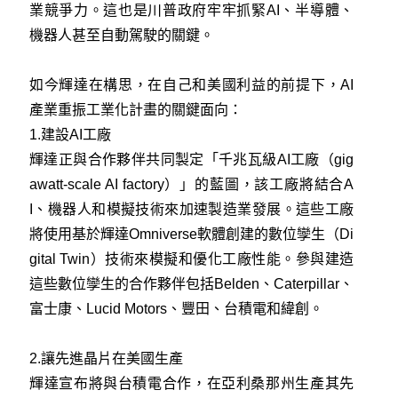
業競爭力。這也是川普政府牢牢抓緊AI、半導體、
機器人甚至自動駕駛的關鍵。
如今輝達在構思，在自己和美國利益的前提下，AI
產業重振工業化計畫的關鍵面向：
1.建設AI工廠
輝達正與合作夥伴共同製定「千兆瓦級AI工廠（gig
awatt-scale AI factory）」的藍圖，該工廠將結合A
I、機器人和模擬技術來加速製造業發展。這些工廠
將使用基於輝達Omniverse軟體創建的數位孿生（Di
gital Twin）技術來模擬和優化工廠性能。參與建造
這些數位孿生的合作夥伴包括Belden、Caterpillar、
富士康、Lucid Motors、豐田、台積電和緯創。
2.讓先進晶片在美國生產
輝達宣布將與台積電合作，在亞利桑那州生產其先