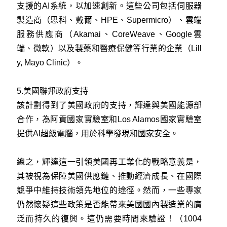
支援的AI系統，以加速創新。這些公司包括伺服器
製造商（思科、戴爾、HPE、Supermicro）、雲端
服務供應商（Akamai、CoreWeave、Google雲
端、微軟）以及製藥和醫療保健等行業的企業（Lill
y, Mayo Clinic）。
5.美國聯邦政府支持
該計劃得到了美國政府的支持，輝達與美國能源部
合作，為阿貢國家實驗室和Los Alamos國家實驗室
提供AI超級電腦，用於科學發現和國家安全。
總之，輝達這一引領美國再工業化的戰略意義是，
其被視為保障美國供應鏈、推動經濟成長、在國際
競爭中維持技術領先地位的途徑。然而，一些專家
仍然懷疑這些政策是否能帶來美國國內製造業的廣
泛而持久的復興。這仍需要時間來驗證！（1004