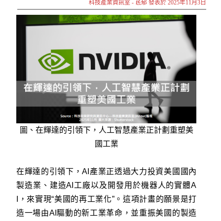
科技產業資訊室 - 茋郁 發表於 2025年11月3日
圖、在輝達的引領下，人工智慧產業正計劃重塑美
國工業
在輝達的引領下，AI產業正透過大力投資美國國內
製造業、建造AI工廠以及開發用於機器人的實體A
I，來實現“美國的再工業化”。這項計畫的願景是打
造一場由AI驅動的新工業革命，並重振美國的製造