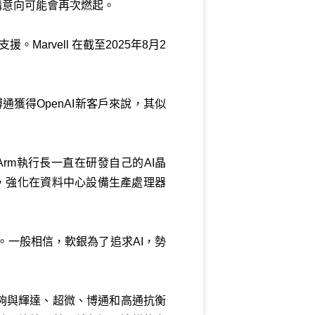
購意向可能會再次燃起。
。Marvell 在截至2025年8月2
通獲得OpenAI新客戶來說，其似
和Arm執行長一直在研發自己的AI晶
ing，強化在資料中心設備生產處理器
筆。一般相信，軟銀為了追求AI，勢
個能夠與輝達、超微、博通和高通抗衡