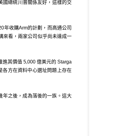
美國總統川普關係友好，這樣的交
20年收購Arm的計劃，而高通公司
架構來看，兩家公司似乎尚未達成一
值 5,000 億美元的 Starga
原因是各方在資料中心選址問題上存在
來幾年之後，成為落後的一族。這大