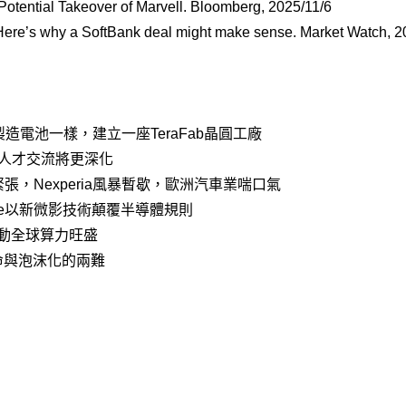
otential Takeover of Marvell. Bloomberg, 2025/11/6
 Here’s why a SoftBank deal might make sense. Market Watch, 2
ry製造電池一樣，建立一座TeraFab晶圓工廠
人才交流將更深化
，Nexperia風暴暫歇，歐洲汽車業喘口氣
rate以新微影技術顛覆半導體規則
帶動全球算力旺盛
命與泡沫化的兩難