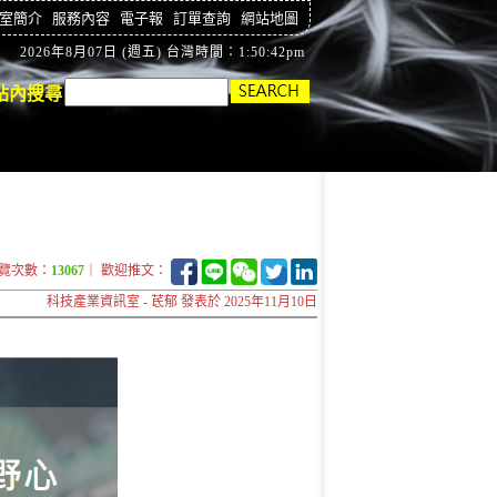
室簡介
服務內容
電子報
訂單查詢
網站地圖
2026年8月07日 (週五) 台灣時間：1:50:43pm
站內搜尋
覽次數：
13067
｜ 歡迎推文：
科技產業資訊室 - 茋郁 發表於 2025年11月10日