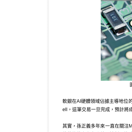
軟銀在AI硬體領域佔據主導地位
ell，這筆交易一旦完成，預計
其實，孫正義多年來一直在關注Mar