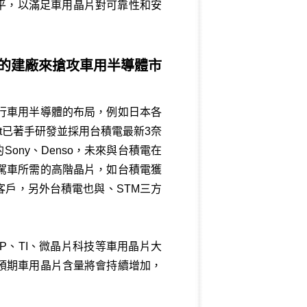
平，以滿足車用晶片對可靠性和安
的建廠來搶攻車用半導體市
行車用半導體的布局，例如日本各
ext已著手研發並採用台積電最新3奈
Sony、Denso，未來與台積電在
駕車所需的高階晶片，如台積電獲
客戶，另外台積電也與、STM三方
XP、TI、微晶片科技等車用晶片大
預期車用晶片含量將會持續增加，