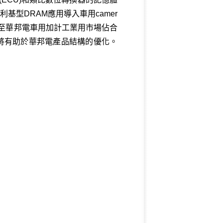
利基型DRAM應用導入車用camer
，甚至華邦電車用加計工業用市場佔合
此將有助於華邦電產品結構的優化。