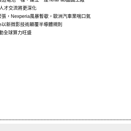
人才交流將更深化
，Nexperia風暴暫歇，歐洲汽車業喘口氣
rate以新微影技術顛覆半導體規則
帶動全球算力旺盛
-----------------------------------------------------------------------------------------