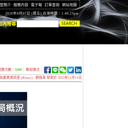
室簡介
服務內容
電子報
訂單查詢
網站地圖
2026年8月07日 (週五) 台灣時間：1:40:24pm
站內搜尋
瀏覽次數：
3269
｜ 歡迎推文：
技產業資訊室 (iKnow) - 劉佩真 發表於 2025年11月11日