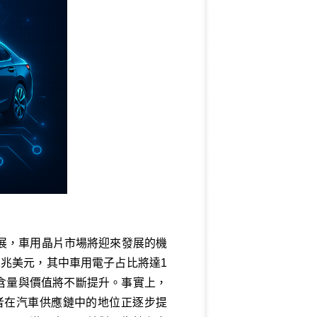
展，車用晶片市場將迎來發展的機
的1兆美元，其中車用電子占比將達1
體矽含量與價值將不斷提升。事實上，
者在汽車供應鏈中的地位正逐步提