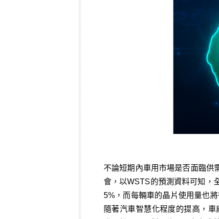
不論短期內車用市場是否面臨供
會，以WSTS的預測資料可知，全
5%，而每輛車的晶片使用量也將從
隨著汽車智慧化程度的提高，車