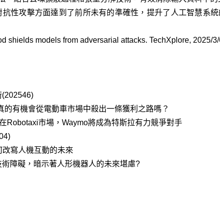
禦對抗性攻擊方面達到了前所未有的準確性，提升了人工智慧系統
 shields models from adversarial attacks. TechXplore, 2025/3/
02546)
la真的有機會從電動車市場中殺出一條獲利之路嗎？
在Robotaxi市場，Waymo將成為特斯拉有力競爭對手
4)
何改寫人機互動的未來
人技術障礙，暗示著人形機器人的未來堪慮?