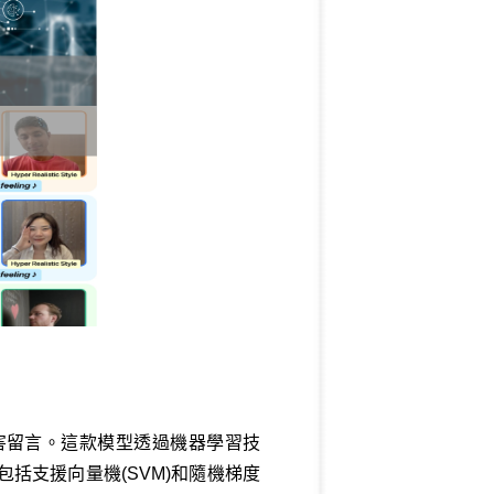
害留言。這款模型透過機器學習技
括支援向量機(SVM)和隨機梯度