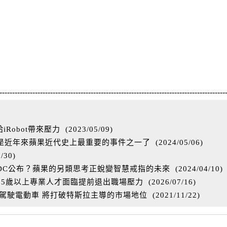
-----------------------------------------------------------------------------------------
Robot帶來壓力
(
2023/05/09
)
能是近年來蘋果近代史上最重要的事件之一了
(
2024/05/06
)
3/30
)
WDC公布？蘋果的另類思考正蛻變智慧戒指的未來
(
2024/04/10
)
55歲以上專業人才面臨提前退出職場壓力
(
2026/07/16
)
動駕駛電動車 將打破特斯拉主導的市場地位
(
2021/11/22
)