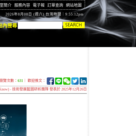
室簡介
服務內容
電子報
訂單查詢
網站地圖
2026年8月08日 (週六) 台灣時間：9:55:12pm
站內搜尋
瀏覽次數：
631
｜ 歡迎推文：
now) - 技術發展藍圖研析團隊 發表於 2025年12月26日