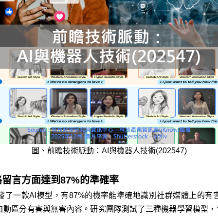
圖、前瞻技術脈動：AI與機器人技術(202547)
路留言方面達到87%的準確率
發了一款AI模型，有87%的機率能準確地識別社群媒體上的有
動區分有害與無害內容。研究團隊測試了三種機器學習模型，包