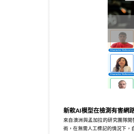
新款AI模型在檢測有害網
來自澳洲與孟加拉的研究團隊開
術，在無需人工標記的情況下，自