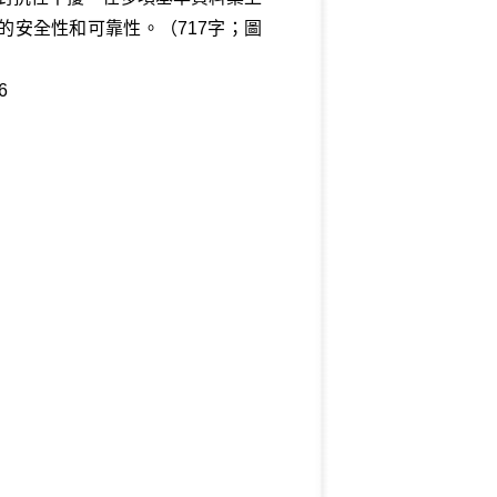
的安全性和可靠性。（717字；圖
6