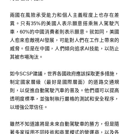
兩國在風險承受能力和個人主義程度上也存在差
異。只有35%的美國人表示願意搭乘無人駕駛汽
車，60%的中國消費者則表示願意。就如同，美國
人愈來愈敵視AI發展，可能對人們在工作上帶來的
威脅。但是在中國，人們傾向追求AI技能，以防止
其被市場淘汰。
如今SCSP建議，世界各國政府應該採取更多措施，
制定國家層級（最好是國際層面）的道路交通規
則，以促進自動駕駛汽車的普及。他們還可以提高
透明度標準，並強制執行嚴格的測試和安全程序，
以增強公眾信任。
雖然不知道誰將是未來自動駕駛車的勝方，但是隨
著多家採用不同技術和商業模式的營運商，以及各