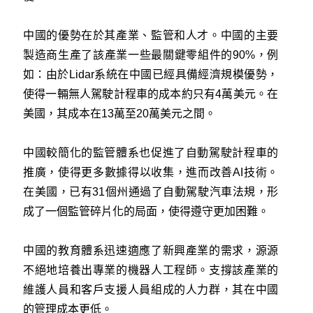
中國的優勢在於其產業、監管和人才。中國的主要
製造商生產了該產業一些最關鍵零組件的90%，例
如：由於Lidar系統在中國已經具備經濟規模優勢，
使得一輛無人駕駛計程車的成本約只有4萬美元。在
美國，其成本在13萬至20萬美元之間。
中國較簡化的監管體系也促進了自動駕駛計程車的
推廣，使得更多數據得以收集，進而改善AI技術。
在美國，已有31個州通過了自動駕駛汽車法規，形
成了一個監管碎片化的局面，使得遵守更加困難。
中國的教育體系迅速適應了新興產業的需求，源源
不絕地培養出專業的機器人工程師。支撐該產業的
維護人員和客戶支援人員組成的人力群，其在中國
的管理成本更低。