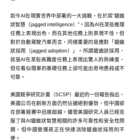
如今AI在現實世界中部署的一大挑戰，在於其“鋸齒
狀智慧（jagged intelligence）”。因為AI在某些推理
任務上表現出色，而在其他任務上則表現不佳。但
對於自動駕駛汽車而言，同樣重要的是應對「鋸齒
狀採用（jagged adoption）」。所謂鋸齒狀採用，
就是AI在某些高難度任務上表現出驚人的熟練度，
但在看似簡單的基礎任務上卻可能出奇地愚鈍或不
可靠。
美國競爭研究計畫（SCSP）最近的一份報告指出，
美國公司在創新方面仍然佔據絕對優勢，但中國卻
在部署競賽中迅速超越。儘管美國研究人員已經克
服了與AI鋸齒狀智慧相關的許多可靠性和安全性問
題，但中國營運商正在快速消除鋸齒狀採用的不
便。