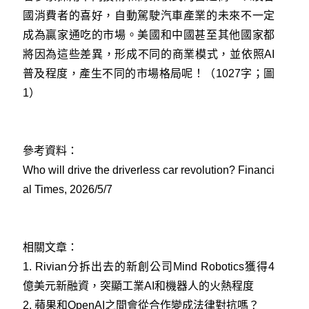
國消費者的喜好，自動駕駛汽車產業的未來不一定
成為贏家通吃的市場。美國和中國甚至其他國家都
將因為這些差異，形成不同的商業模式，並依照AI
普及程度，產生不同的市場格局呢！（1027字；圖
1）
參考資料：
Who will drive the driverless car revolution? Financi
al Times, 2026/5/7
相關文章：
1.
Rivian分拆出去的新創公司Mind Robotics獲得4
億美元新融資，突顯工業AI和機器人的火熱程度
2.
蘋果和OpenAI之間會從合作變成法律對抗嗎？