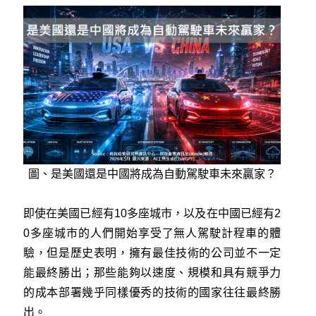
圖、是美國還是中國將成為自動駕駛車未來贏家？
即使在美國已經有10多座城市，以及在中國已經有2
0多座城市的人們開始享受了無人駕駛計程車的體
驗，但是歷史表明，擁有最佳技術的公司並不一定
能最終勝出；那些能夠以速度、規模和具有競爭力
的成本部署幾乎同樣優秀的技術的國家往往最終勝
出。