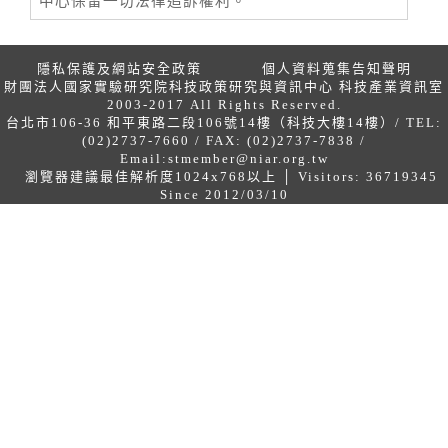
中心保留一切法律追訴權利。
隱私保護及網站安全政策
個人資料蒐集告知聲明
財團法人國家實驗研究院科技政策研究與資訊中心 科技產業資訊室
2003-2017 All Rights Reserved.
台北市106-36 和平東路二段106號14樓（科技大樓14樓）/ TEL:
(02)2737-7660 / FAX: (02)2737-7838 /
Email:
stmember@niar.org.tw
瀏覽器建議最佳解析度1024x768以上 │ Visitors: 36719345
Since 2012/03/10