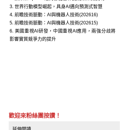
3.
世界行動模型崛起，具身AI邁向預測式智慧
4.
前瞻技術脈動：AI與機器人技術(202616)
5.
前瞻技術脈動：AI與機器人技術(202615)
6.
美國重視AI研發，中國重視AI應用，兩強分歧將
影響實質競爭力的提升
歡迎來粉絲團按讚！
延伸閱讀